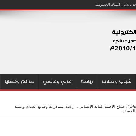
شباب و طلاب
رياضة
عربي وعالمي
جرائم وقضايا
هات” : صباح الأحمد القائد الإنساني .. رائدة المبادرات وصانع السلام وعميد
الحميدة