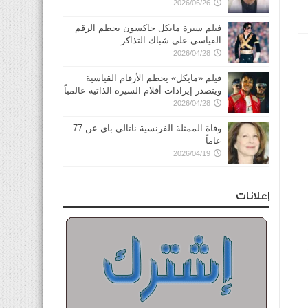
2026/06/26
فيلم سيرة مايكل جاكسون يحطم الرقم
القياسي على شباك التذاكر
2026/04/28
فيلم «مايكل» يحطم الأرقام القياسية
ويتصدر إيرادات أفلام السيرة الذاتية عالمياً
2026/04/28
وفاة الممثلة الفرنسية ناتالي باي عن 77
عاماً
2026/04/19
إعلانات