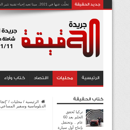
جديد الحقيقة
تخلّت عنها في 2021.. ميتا تعيد إحياء تقنية تثير الجدل بشأن انتهاك الخصوصية
الرئيسية
محليات
اقتصاد
كتاب وآراء
كتاب الحقيقة
الرئيسية
/
محليات
/
“إتجا
الدبلوماسية وسفير المساعي 
تركيا تُحقق
الحلم بعد 60
عام .. وتحتفل
بإنتاج أول سيارة