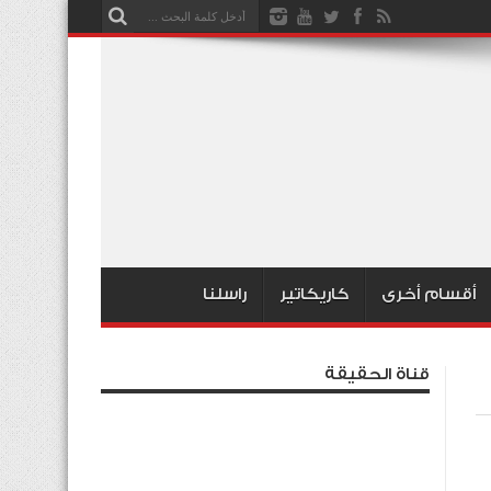
أقسام أخرى
كاريكاتير
راسلنا
قناة الحقيقة