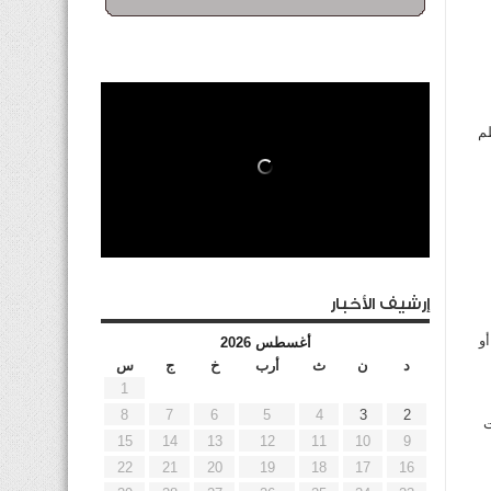
ظم
إرشيف الأخبار
و
أغسطس 2026
د
ن
ث
أرب
خ
ج
س
1
8
7
6
5
4
3
2
ت
15
14
13
12
11
10
9
22
21
20
19
18
17
16