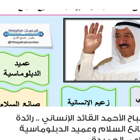
اح الأحمد القائد الإنساني .. رائدة
انع السلام وعميد الدبلوماسية