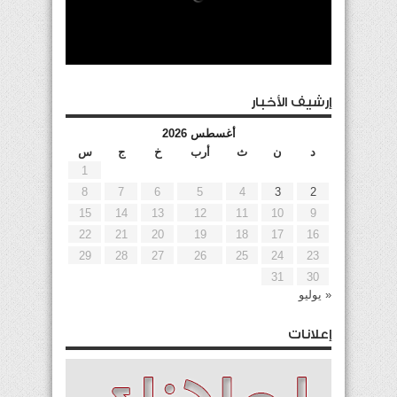
إرشيف الأخبار
أغسطس 2026
د
ن
ث
أرب
خ
ج
س
1
8
7
6
5
4
3
2
15
14
13
12
11
10
9
22
21
20
19
18
17
16
29
28
27
26
25
24
23
31
30
« يوليو
إعلانات