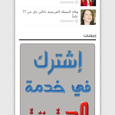
2026/04/28
وفاة الممثلة الفرنسية ناتالي باي عن 77
عاماً
2026/04/19
إعلانات