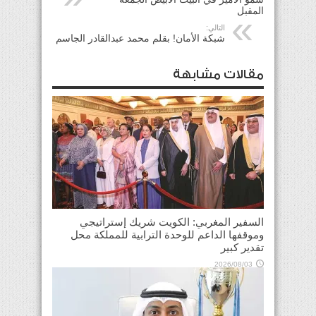
المقبل
التالي:
شبكة الأمان! بقلم محمد عبدالقادر الجاسم
مقالات مشابهة
السفير المغربي: الكويت شريك إستراتيجي
وموقفها الداعم للوحدة الترابية للمملكة محل
تقدير كبير
2026/08/03