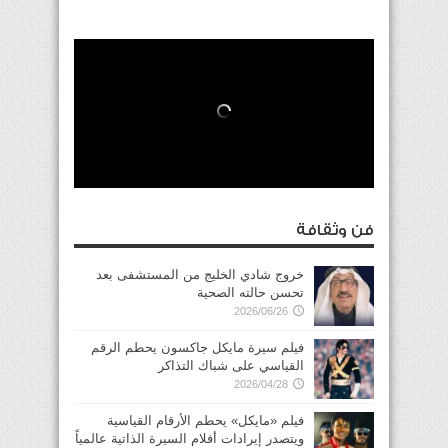
فن وثقافة
خروج شادي الخليج من المستشفى بعد
تحسن حالته الصحية
2026/06/26
فيلم سيرة مايكل جاكسون يحطم الرقم
القياسي على شباك التذاكر
2026/04/28
فيلم «مايكل» يحطم الأرقام القياسية
ويتصدر إيرادات أفلام السيرة الذاتية عالمياً