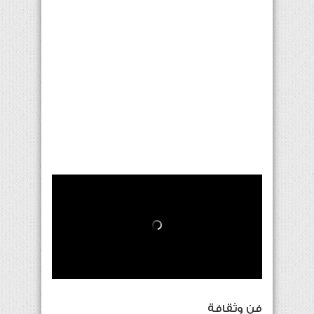
فن وثقافة