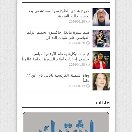
خروج شادي الخليج من المستشفى بعد
تحسن حالته الصحية
2026/06/26
فيلم سيرة مايكل جاكسون يحطم الرقم
القياسي على شباك التذاكر
2026/04/28
فيلم «مايكل» يحطم الأرقام القياسية
ويتصدر إيرادات أفلام السيرة الذاتية عالمياً
2026/04/28
وفاة الممثلة الفرنسية ناتالي باي عن 77
عاماً
2026/04/19
إعلانات