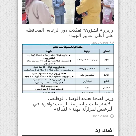
وزيرة «الشؤون» تفقّدت دور الرعاية: المحافظة
على أعلى معايير الجودة
2026/08/03
وزير الصحة يعتمد الوصف الوظيفي
والاشتراطات والضوابط الواجب توافرها في
الترخيص لمزاولة مهنة «القبالة»
2026/08/03
اضف رد