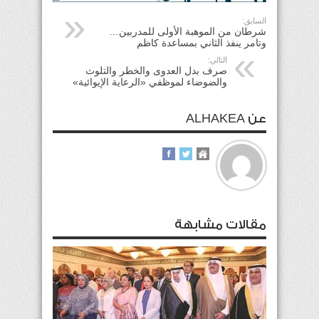
السابق:
شرطان من الموهبة الأولى للمدربين…
وتامر ينفذ الثاني بمساعدة كاظم
التالي:
صرف بدل العدوى والخطر والتلوث
والضوضاء لموظفي «الرعاية الإيوائية»
عن ALHAKEA
مقالات مشابهة