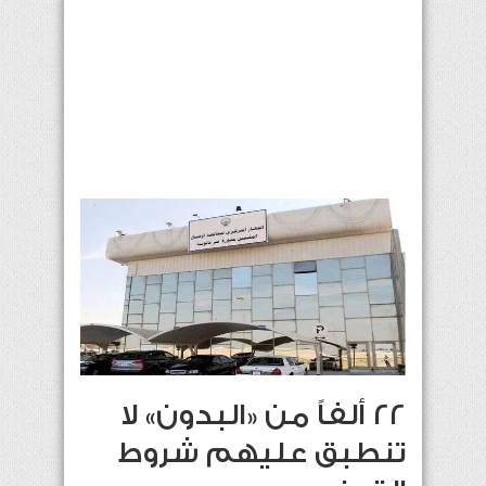
22 ألفاً من «البدون» لا
تنطبق عليهم شروط