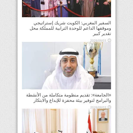
السفير المغربي: الكويت شريك إستراتيجي
وموقفها الداعم للوحدة الترابية للمملكة محل
تقدير كبير
2026/08/03
«الجامعة»: تقديم منظومة متكاملة من الأنشطة
والبرامج لتوفير بيئة محفزة للإبداع والابتكار
2026/08/03