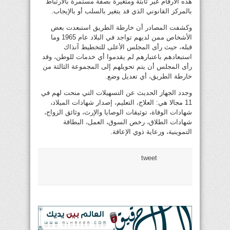
هذه الأرقام غير ثابتة ومتغيرة بصفة مستمرة بالارتباط
بالمركز القانوني الذي قد يتغير بالسلب أو بالإيجاب.
وكشفت المصادر أن خارطة الطريق استبعدت بعض
الأشخاص ممن لديهم تواجد في البلاد عام 1965 وما
قبله، حيث رأى المجلس الأعلى للتخطيط آنذاك
استبعادهم باعتبارهم لم يقدموا أي خدمات للوطن، وقد
رأى المجلس أن يتم تحويلهم إلى المجموعة الثالثة من
خارطة الطريق، أي تعديل وضع.
وجدد الجهاز الحديث عن التسهيلات التي منحت لهم في
11 مجالا هي: العلاج، التعليم، إصدار شهادات الميلاد،
شهادات الوفاة، توثيقات الوصايا والإرث، وثائق الزواج،
شهادات الطلاق، رخص السوق، العمل، البطاقة
التموينية، ورعاية ذوي الإعاقة.
tweet