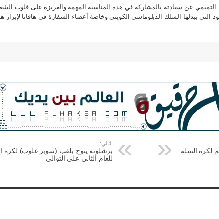
 التميمي عن سعادته بالمشاركة في هذه المناسبة المهمة والعزيزة على قلوب الش
ود التي يبذلها السلك الدبلوماسي الكويتي وخاصة أعضاء السفارة في هافانا لإبراز ه
التالي:
م لكرة السلة
برشلونة يتوج بلقب (سوبر غلوب) لكرة ال
للعام الثاني على التوالي