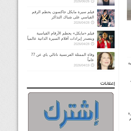
2026/06/26
فيلم سيرة مايكل جاكسون يحطم الرقم
القياسي على شباك التذاكر
2026/04/28
فيلم «مايكل» يحطم الأرقام القياسية
ويتصدر إيرادات أفلام السيرة الذاتية عالمياً
2026/04/28
وفاة الممثلة الفرنسية ناتالي باي عن 77
عاماً
ة
2026/04/19
إعلانات
ة
م