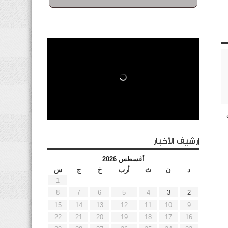
إرشيف الأخبار
أغسطس 2026
د
ن
ث
أرب
خ
ج
س
1
8
7
6
5
4
3
2
15
14
13
12
11
10
9
22
21
20
19
18
17
16