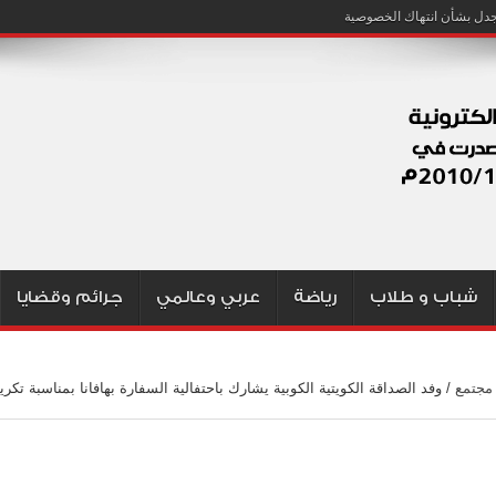
شباب و طلاب
رياضة
عربي وعالمي
جرائم وقضايا
مجتمع
/
وفد الصداقة الكويتية الكوبية يشارك باحتفالية السفارة بهافانا بمناسبة تكري