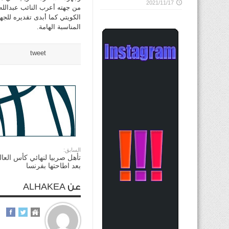
2021/11/17
من جهته أعرب النائب عبدالله
الكويتي كما أبدى تقديره للجه
المناسبة الهامة.
tweet
السابق:
تأهل صربيا لنهائي كأس العال
بعد اطاحتها بفرنسا
عن ALHAKEA