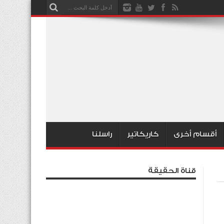
أقسام أخرى
كاريكاتير
راسلنا
قناة الحقيقة