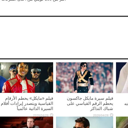
فيلم سيرة مايكل جاكسون
فيلم «مايكل» يحطم الأرقام
يحطم الرقم القياسي على
القياسية ويتصدر إيرادات أفلام
ه
شباك التذاكر
السيرة الذاتية عالمياً
2026/04/28
2026/04/28