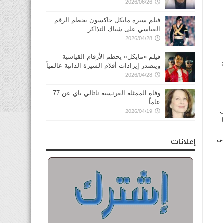
2026/06/26
فيلم سيرة مايكل جاكسون يحطم الرقم
القياسي على شباك التذاكر
2026/04/28
فيلم «مايكل» يحطم الأرقام القياسية
ويتصدر إيرادات أفلام السيرة الذاتية عالمياً
2026/04/28
وفاة الممثلة الفرنسية ناتالي باي عن 77
عاماً
ي
2026/04/19
لى
إعلانات