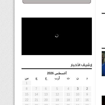
إرشيف الأخبار
أغسطس 2026
د
ن
ث
أرب
خ
ج
س
1
8
7
6
5
4
3
2
15
14
13
12
11
10
9
22
21
20
19
18
17
16