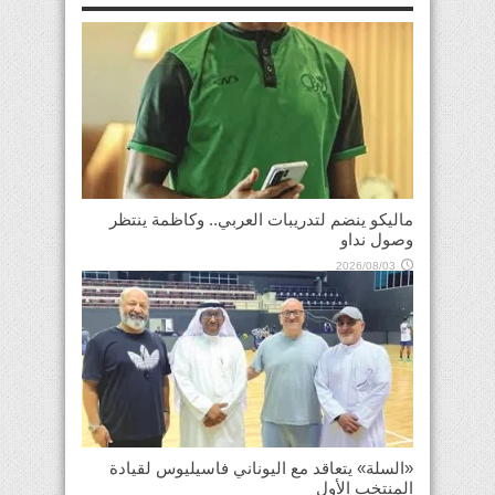
ماليكو ينضم لتدريبات العربي.. وكاظمة ينتظر
وصول نداو
2026/08/03
«السلة» يتعاقد مع اليوناني فاسيليوس لقيادة
المنتخب الأول