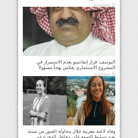
2026/08/03
اليوسف: قرار إنفانتينو بعدم الاستمرار في
المشروع الاستثماري يعكس نهجاً مسؤولاً
2026/08/03
وفاة لاعبة مغربية خلال محاولة العبور من سبتة
تعيد تسليط الضوء على مخاطر الهجرة غير