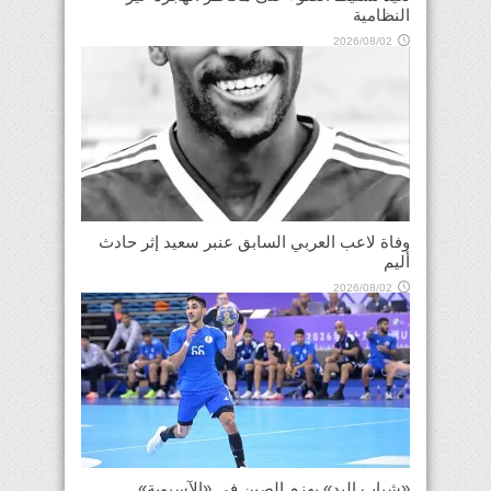
النظامية
2026/08/02
وفاة لاعب العربي السابق عنبر سعيد إثر حادث
أليم
2026/08/02
«شباب اليد» يهزم الصين في «الآسيوية»