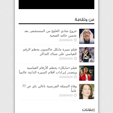
فن وثقافة
خروج شادي الخليج من المستشفى بعد
تحسن حالته الصحية
2026/06/26
فيلم سيرة مايكل جاكسون يحطم الرقم
القياسي على شباك التذاكر
2026/04/28
فيلم «مايكل» يحطم الأرقام القياسية
ويتصدر إيرادات أفلام السيرة الذاتية عالمياً
2026/04/28
وفاة الممثلة الفرنسية ناتالي باي عن 77
عاماً
2026/04/19
إعلانات