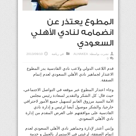
المطوع يعتذر عن
انضمامه لنادي الأهلي
السعودي
نشرت بواسطة:
ALHAKEA
في
رياضة
2013/09/10
0
قدم اللاعب الدولي ولاعب نادي القادسية بدر المطوع
الاعتذار لجماهير نادي الأهلي السعودي لعدم إتمام
الصفقة.
وجاء اعتذار المطوع عبر موقعه في التواصل الاجتماعي،
حيث قال: كل الشكر والتقدير لسعادة رئيس مجلس
الأمة السيد مرزوق الغانم لتسهيل جميع الأمور لاحترافي
خارجيا، والشكر موصول أيضا لرئيس و إدارة نادي
القادسية على موافقتهم على العرض المقدم من إدارة
نادي الأهلي السعودي.
وإنني أعتذر لإدارة وجماهير نادي الأهلي السعودي لعدم
إتمام الصفقة، لرغبتي في الاستمرار بالعمل و خدمة