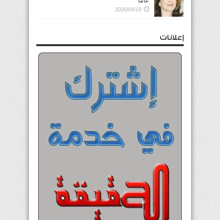
عاماً
2026/04/19
إعلانات