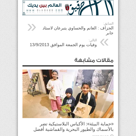
السابق:
الجزاف : الغانم والحساوي يتبرعان لاستاد
جابر
التالي:
وفيات يوم الجمعة الموافق 13/9/2013
مقالات مشابهة
«حماية البيئة»: الأكياس البلاستيكية تضر
بالأسماك والطيور البحرية والقماشية أفضل