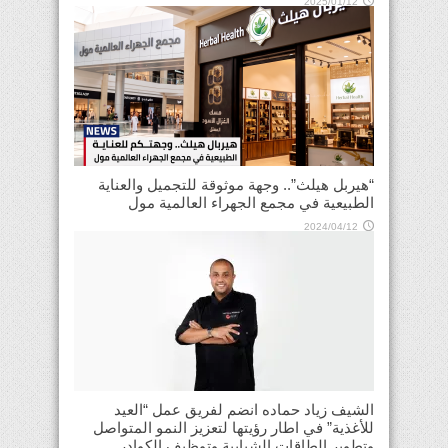
2025/01/12
“هيربل هيلث”.. وجهة موثوقة للتجميل والعناية
الطبيعية في مجمع الجهراء العالمية مول
2024/04/12
الشيف زياد حماده انضم لفريق عمل “العيد
للأغذية” في اطار رؤيتها لتعزيز النمو المتواصل
وتطوير الطاقات الشبابية وتوظيف الكوادر