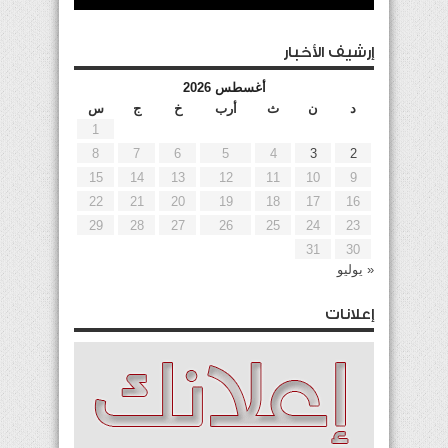
إرشيف الأخبار
أغسطس 2026
د
ن
ث
أرب
خ
ج
س
1
8
7
6
5
4
3
2
15
14
13
12
11
10
9
22
21
20
19
18
17
16
29
28
27
26
25
24
23
31
30
« يوليو
إعلانات