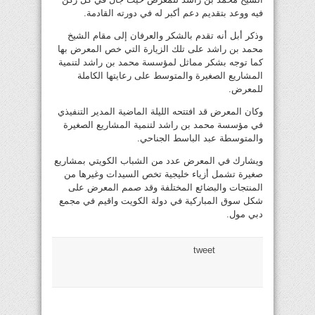
فيه ووعد بتقديم دعم أكبر له في دورته القادمة.
وذكر أبل أنه تقدم بالشكر والعرفان إلى مقام الشيخ
محمد بن راشد على تلك الزيارة التي خص المعرض بها
كما توجه بشكر مماثل لمؤسسة محمد بن راشد لتنمية
المشاريع الصغيرة والمتوسط على رعايتها الكاملة
للمعرض.
وكان المعرض قد افتتحه الليلة الماضية المدير التنفيذي
في مؤسسة محمد بن راشد لتنمية المشاريع الصغيرة
والمتوسطة عبد الباسط الجناحي.
ويشارك في المعرض عدد من الشباب الكويتي بمشاريع
صغيرة تشمل أزياء خليجية تخص السيدات وغيرها من
المنتجات والبضائع المختلفة وقد صمم المعرض على
شكل سوق المباركية في دولة الكويت واقيم في مجمع
دبي مول.
tweet