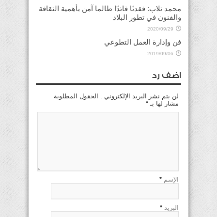
محمد ثلاب: فقدنًا قائدًا طالما آمن بأهمية الثقافة
والفنون في تطور البلاد
2020/09/29
فن وإدارة العمل التطوعي
2019/09/06
اضف رد
لن يتم نشر البريد الإلكتروني . الحقول المطلوبة
مشار لها بـ
*
الإسم
*
البريد
*