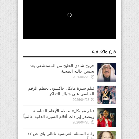
فن وثقافة
خروج شادي الخليج من المستشفى بعد
تحسن حالته الصحية
2026/06/26
فيلم سيرة مايكل جاكسون يحطم الرقم
القياسي على شباك التذاكر
2026/04/28
فيلم «مايكل» يحطم الأرقام القياسية
ويتصدر إيرادات أفلام السيرة الذاتية عالمياً
2026/04/28
وفاة الممثلة الفرنسية ناتالي باي عن 77