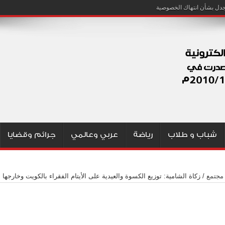
شباب و طلاب
رياضة
عربي وعالمي
جرائم وقضايا
مجتمع
/
زكاة الشامية: توزيع الكسوة والعيدية على الأيتام الفقراء بالكويت وخارجها