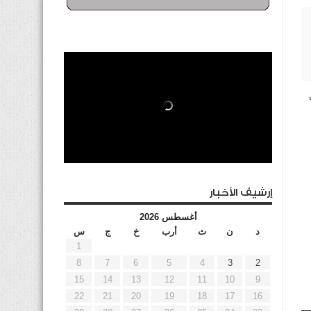
إرشيف الأخبار
أغسطس 2026
د
ن
ث
أرب
خ
ج
س
1
8
7
6
5
4
3
2
15
14
13
12
11
10
9
22
21
20
19
18
17
16