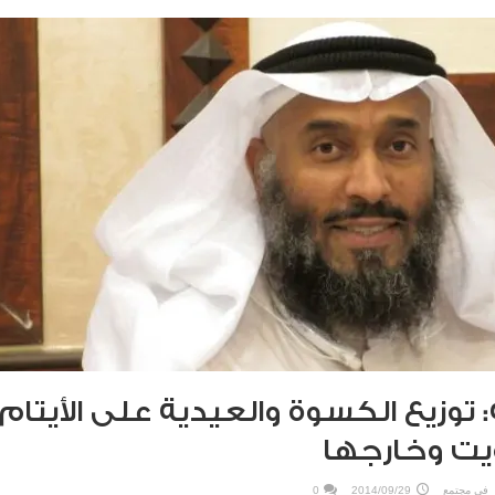
 توزيع الكسوة والعيدية على الأيتام
ويت وخارجها
في
مجتمع
2014/09/29
0