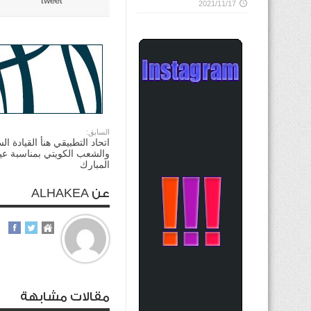
tweet
2021/11/17
السابق:
اتحاد التطبيقي هنأ القيادة ال
والشعب الكويتي بمناسبة عي
المبارك
عن ALHAKEA
مقالات مشابهة