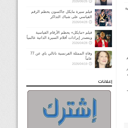
2026/06/26
ة
فيلم سيرة مايكل جاكسون يحطم الرقم
القياسي على شباك التذاكر
2026/04/28
فيلم «مايكل» يحطم الأرقام القياسية
ويتصدر إيرادات أفلام السيرة الذاتية عالمياً
2026/04/28
وفاة الممثلة الفرنسية ناتالي باي عن 77
عاماً
2026/04/19
إعلانات