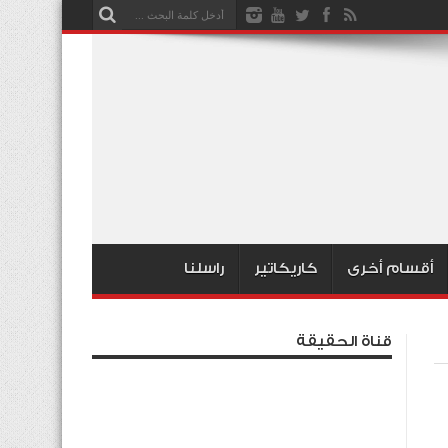
أقسام أخرى
كاريكاتير
راسلنا
قناة الحقيقة