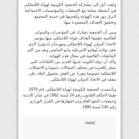
ولفت أبل الى مشاركة الجمعية الكويتية لهواة اللاسلكي
في أنشطة محلية مع الجمعيات والمؤسسات الاجتماعية
لابراز دور هذه الهواية وأهميتها في خدمة المجتمع
وتحقيق الاهداف المنشودة منها.
وبين أن الجمعية تشارك في المؤتمرات والندوات
العالمية تطبيقا لأهداف هواة اللاسلكي منها مؤتمر
الاتحاد الدولي لهواة اللاسلكي ومهرجان (ديتون) الذي
عقد بولاية أوهايو الامريكية مايو الماضي ويعد من أكبر
الملتقيات العالمية في مجال هذه الهواية.
وأكد أن دولة الكويت لديها العديد من الكفاءات التي
تمتاز بالخبرة في مختلف المجالات عموما و الاتصالات
اللاسلكية خصوصا معربا عن الفخر بحصول البلاد على
مقعد في الاتحاد الدولي لهواة اللاسلكي.
وتأسست الجمعية الكويتية لهواة اللاسلكي عام 1979
طبقا لأحكام القانون رقم 24 لسنة 1962 في شأن الاندية
وجمعيات النفع العام وتم اشهارها في القرار الوزاري
رقم 140 لسنة 1980.
tweet