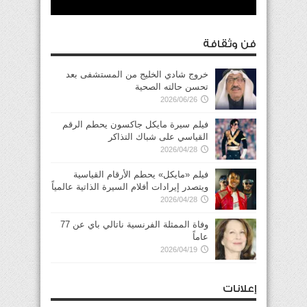
فن وثقافة
خروج شادي الخليج من المستشفى بعد
تحسن حالته الصحية
2026/06/26
فيلم سيرة مايكل جاكسون يحطم الرقم
القياسي على شباك التذاكر
2026/04/28
فيلم «مايكل» يحطم الأرقام القياسية
ويتصدر إيرادات أفلام السيرة الذاتية عالمياً
2026/04/28
وفاة الممثلة الفرنسية ناتالي باي عن 77
عاماً
2026/04/19
إعلانات