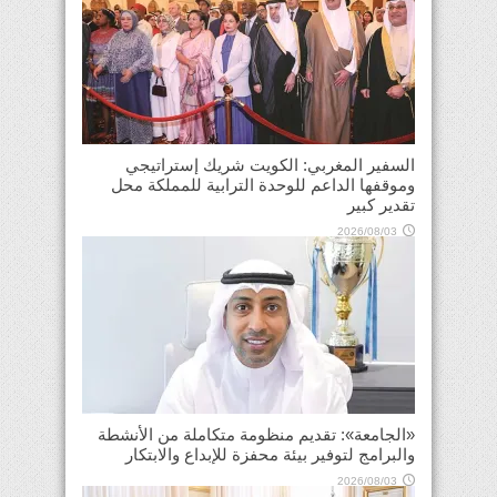
السفير المغربي: الكويت شريك إستراتيجي
وموقفها الداعم للوحدة الترابية للمملكة محل
تقدير كبير
2026/08/03
«الجامعة»: تقديم منظومة متكاملة من الأنشطة
والبرامج لتوفير بيئة محفزة للإبداع والابتكار
2026/08/03