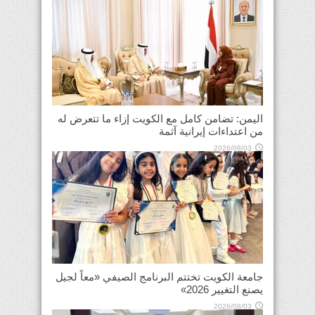
اليمن: تضامن كامل مع الكويت إزاء ما تتعرض له
من اعتداءات إيرانية آثمة
2026/08/03
جامعة الكويت تختتم البرنامج الصيفي «معاً لجيل
يصنع التغيير 2026»
2026/08/03