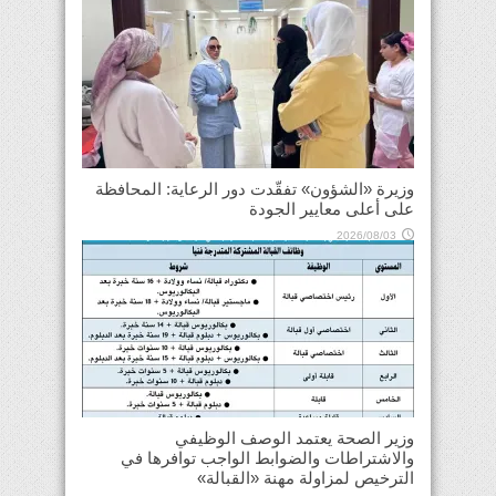
وزيرة «الشؤون» تفقّدت دور الرعاية: المحافظة
على أعلى معايير الجودة
2026/08/03
وزير الصحة يعتمد الوصف الوظيفي
والاشتراطات والضوابط الواجب توافرها في
الترخيص لمزاولة مهنة «القبالة»