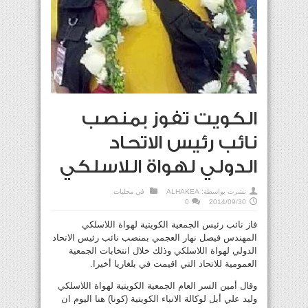
الكويت تفوز بمنصب
نائب رئيس الاتحاد
الدولي لهواة اللاسلكي
نشرت بواسطة:
ALHAKEA
في
محليات
0
2014/09/30
فاز نائب رئيس الجمعية الكويتية لهواة اللاسلكي
المهندس فيصل نهار العجمي بمنصب نائب رئيس الاتحاد
الدولي لهواة اللاسلكي وذلك خلال انتخابات الجمعية
العمومية للاتحاد التي اقيمت في بلغاريا أخيرا.
وقال أمين السر العام الجمعية الكويتية لهواة اللاسلكي
وليد علي أبل لوكالة الانباء الكويتية (كونا) هنا اليوم ان