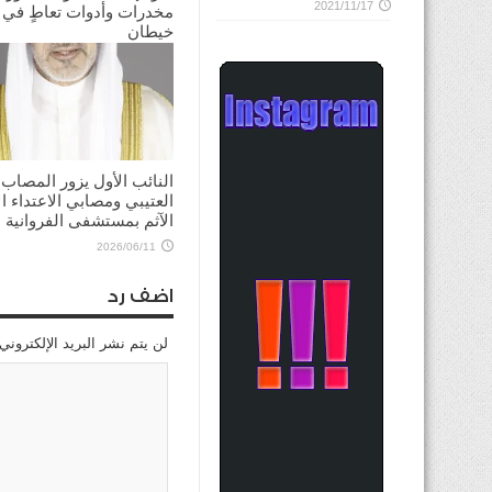
2021/11/17
مخدرات وأدوات تعاطٍ في
خيطان
2026/06/26
النائب الأول يزور المصاب
العتيبي ومصابي الاعتداء ال
الآثم بمستشفى الفروانية
2026/06/11
اضف رد
لن يتم نشر البريد الإلكتروني