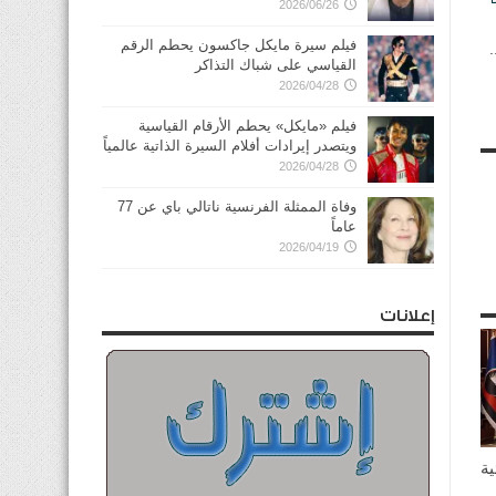
2026/06/26
فيلم سيرة مايكل جاكسون يحطم الرقم
.
القياسي على شباك التذاكر
2026/04/28
فيلم «مايكل» يحطم الأرقام القياسية
ويتصدر إيرادات أفلام السيرة الذاتية عالمياً
2026/04/28
وفاة الممثلة الفرنسية ناتالي باي عن 77
عاماً
2026/04/19
إعلانات
ية