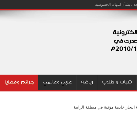
شباب و طلاب
رياضة
عربي وعالمي
جرائم وقضايا
انتحار خادمة مؤقتة في منطقة الرابية