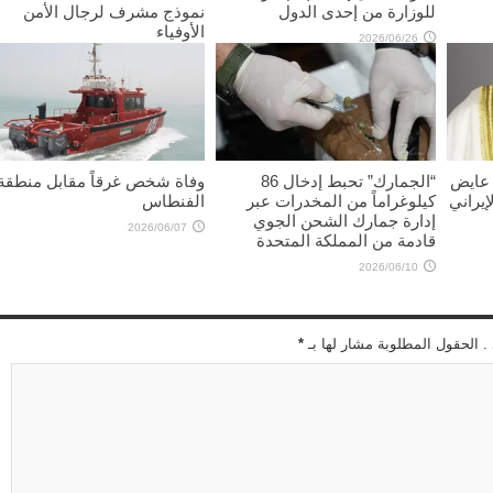
للوزارة من إحدى الدول
نموذج مشرف لرجال الأمن
الأوفياء
2026/06/26
2026/06/11
 عايض
“الجمارك” تحبط إدخال 86
وفاة شخص غرقاً مقابل منطقة
إيراني
كيلوغراماً من المخدرات عبر
الفنطاس
إدارة جمارك الشحن الجوي
2026/06/07
قادمة من المملكة المتحدة
2026/06/10
 . الحقول المطلوبة مشار لها بـ
*