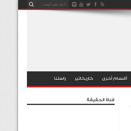
أقسام أخرى
كاريكاتير
راسلنا
قناة الحقيقة