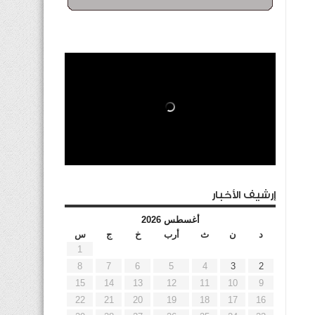
إرشيف الأخبار
أغسطس 2026
د
ن
ث
أرب
خ
ج
س
1
8
7
6
5
4
3
2
15
14
13
12
11
10
9
22
21
20
19
18
17
16