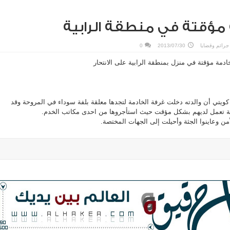
 مؤقتة في منطقة الرابية
جرائم وقضايا
2013/07/30
0
دمة مؤقتة في منزل بمنطقة الرابية على الانتحار
كويتي أن والدته دخلت غرفة الخادمة لتجدها معلقة بلفة سوداء في المروحة وقد
دمة تعمل لديهم بشكل مؤقت حيث استأجروها من احدى مكاتب الخدم.
من وعاينوا الجثة وأحيلت إلى الجهات المختصة.