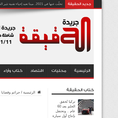
جديد الحقيقة
تخلّت عنها في 2021.. ميتا تعيد إحياء تقنية تثير الجدل بشأن انتهاك الخصوصية
الرئيسية
محليات
اقتصاد
كتاب وآراء
كتاب الحقيقة
الرئيسية
/
جرائم وقضايا
/
تركيا تُحقق
الحلم بعد 60
عام .. وتحتفل
بإنتاج أول سيارة