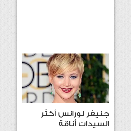
جنيفر لورانس أكثر
السيدات أناقة