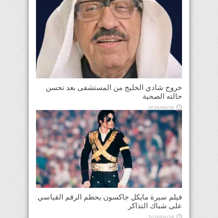
خروج شادي الخليج من المستشفى بعد تحسن
حالته الصحية
2026/06/26
فيلم سيرة مايكل جاكسون يحطم الرقم القياسي
على شباك التذاكر
2026/04/28