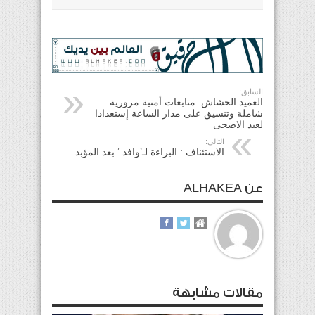
السابق:
العميد الحشاش: متابعات أمنية مرورية
شاملة وتنسيق على مدار الساعة إستعدادا
لعيد الاضحى
التالي:
الاستئناف : البراءة لـ’وافد ‘ بعد المؤبد
عن ALHAKEA
مقالات مشابهة