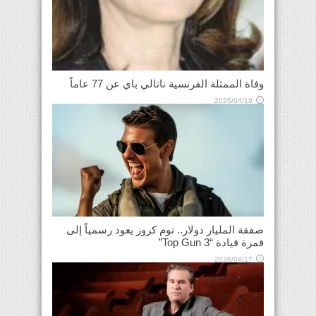
وفاة الممثلة الفرنسية ناتالي باي عن 77 عاماً
2026/04/19
صفقة المليار دولار.. توم كروز يعود رسمياً إلى
قمرة قيادة “Top Gun 3”
2026/04/17