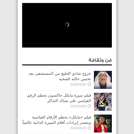
فن وثقافة
خروج شادي الخليج من المستشفى بعد
تحسن حالته الصحية
2026/06/26
فيلم سيرة مايكل جاكسون يحطم الرقم
القياسي على شباك التذاكر
2026/04/28
فيلم «مايكل» يحطم الأرقام القياسية
ويتصدر إيرادات أفلام السيرة الذاتية عالمياً
2026/04/28