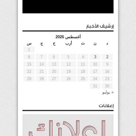
إرشيف الأخبار
أغسطس 2026
د
ن
ث
أرب
خ
ج
س
1
8
7
6
5
4
3
2
15
14
13
12
11
10
9
22
21
20
19
18
17
16
29
28
27
26
25
24
23
31
30
« يوليو
إعلانات