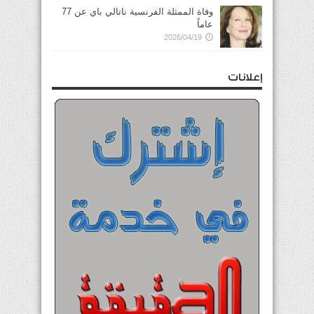
وفاة الممثلة الفرنسية ناتالي باي عن 77
عاماً
2026/04/19
إعلانات