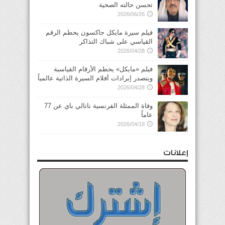
تحسن حالته الصحية
2026/06/26
فيلم سيرة مايكل جاكسون يحطم الرقم
القياسي على شباك التذاكر
2026/04/28
فيلم «مايكل» يحطم الأرقام القياسية
ويتصدر إيرادات أفلام السيرة الذاتية عالمياً
2026/04/28
وفاة الممثلة الفرنسية ناتالي باي عن 77
عاماً
2026/04/19
إعلانات