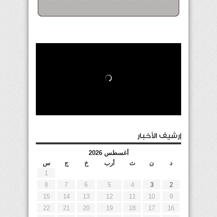
إرشيف الأخبار
أغسطس 2026
د
ن
ث
أرب
خ
ج
س
1
8
7
6
5
4
3
2
15
14
13
12
11
10
9
22
21
20
19
18
17
16