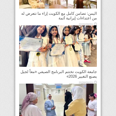
اليمن: تضامن كامل مع الكويت إزاء ما تتعرض له
من اعتداءات إيرانية آثمة
2026/08/03
جامعة الكويت تختتم البرنامج الصيفي «معاً لجيل
يصنع التغيير 2026»
2026/08/03