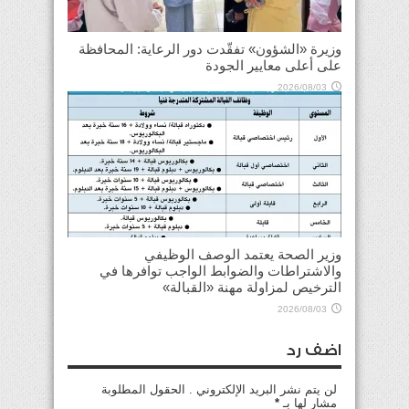
وزيرة «الشؤون» تفقّدت دور الرعاية: المحافظة
على أعلى معايير الجودة
2026/08/03
وزير الصحة يعتمد الوصف الوظيفي
والاشتراطات والضوابط الواجب توافرها في
الترخيص لمزاولة مهنة «القبالة»
2026/08/03
اضف رد
لن يتم نشر البريد الإلكتروني . الحقول المطلوبة
مشار لها بـ
*