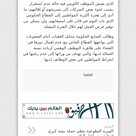
الذي يعيش الموظف الكويتي فيه حالة عدم استقرار
بسبب لجوء بعض الشركات إلى تسريحهم أو إقالتهم، ما
أدى إلى هجرة أكثرية المواطنين إلى القطاع الحكومي
الذي بات اليوم غير قادر على استيعابهم، ولن يتمكن من
توفير فرص العمل لهم خلال الفترة المقبلة.
وطالب الصانع الحكومة بتذليل العقبات أمام الصعوبات
التي يواجهها القطاع الخاص مع عدم إهمال دورها في
القضاء على ظاهرة التوظيف الوهمي لزيادة نسبة
العمالة لديها، والتي تهدف من ورائها إلى عدم رغبتها في
انخراط المواطنين في بعض الوظائف لديها.
tweet
السابق:
المبرة التطوعية تنظم حملة بيئية كبرى
لتنظيف سواحل البلاد