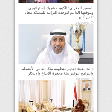
السفير المغربي: الكويت شريك إستراتيجي
وموقفها الداعم للوحدة الترابية للمملكة محل
تقدير كبير
2026/08/03
«الجامعة»: تقديم منظومة متكاملة من الأنشطة
والبرامج لتوفير بيئة محفزة للإبداع والابتكار
2026/08/03