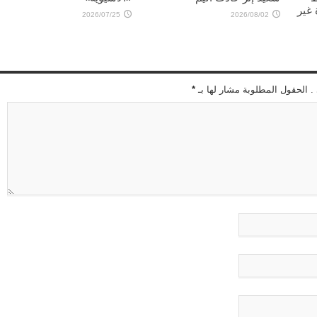
غير
2026/07/25
2026/08/02
 . الحقول المطلوبة مشار لها بـ
*