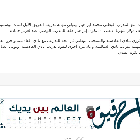
ا مع المدرب الوطني محمد ابراهيم ليتولى مهمة تدريب الفريق الأول لمدة موسمي
وي بنادي القادسية والمنتخب الوطني ثم اتجه للتدريب مع نادي القادسية واحرز معه
مهمة تدريب نادي السالمية وعاد مره آخرى ليقود تدريب نادي القادسية، وتولى ايضا
لكرة القدم.
التالي: