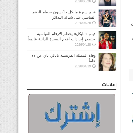
2026/06/26
فيلم سيرة مايكل جاكسون يحطم الرقم
القياسي على شباك التذاكر
ن
2026/04/28
فيلم «مايكل» يحطم الأرقام القياسية
ويتصدر إيرادات أفلام السيرة الذاتية عالمياً
2026/04/28
وفاة الممثلة الفرنسية ناتالي باي عن 77
عاماً
2026/04/19
إعلانات