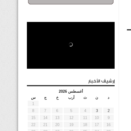
إرشيف الأخبار
أغسطس 2026
د
ن
ث
أرب
خ
ج
س
1
8
7
6
5
4
3
2
15
14
13
12
11
10
9
22
21
20
19
18
17
16