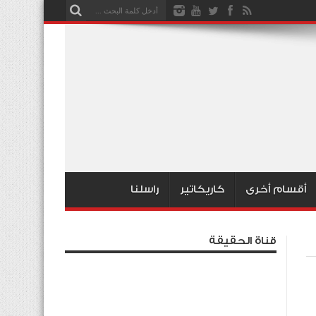
أقسام أخرى
كاريكاتير
راسلنا
قناة الحقيقة