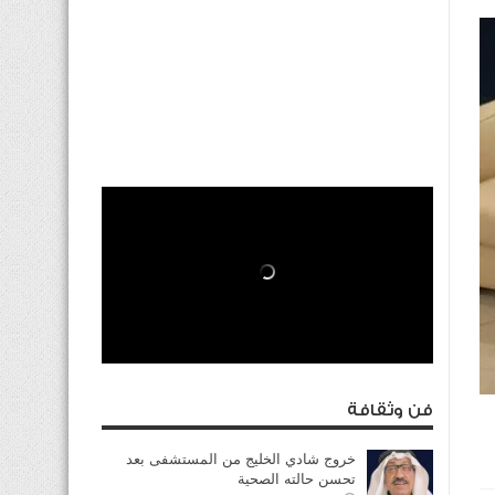
فن وثقافة
خروج شادي الخليج من المستشفى بعد
تحسن حالته الصحية