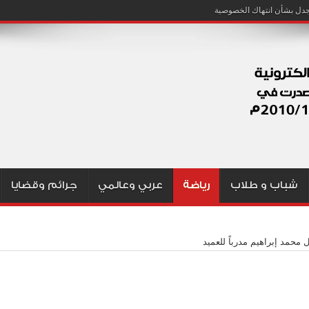
شباب و طلاب
رياضة
عربي وعالمي
جرائم وقضايا
ل محمد إبراهيم مدرباً للعميد