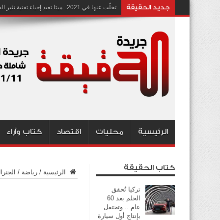
جديد الحقيقة
تخلّت عنها في 2021.. ميتا تعيد إحياء تقنية تثير الجدل بشأن انتهاك الخصوصية
الرئيسية
محليات
اقتصاد
كتاب وآراء
كتاب الحقيقة
الرئيسية
/
رياضة
/
الجنرا
تركيا تُحقق
الحلم بعد 60
عام .. وتحتفل
بإنتاج أول سيارة