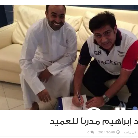
إبراهيم مدرباً للعميد
في
رياضة
2014/10/08
0