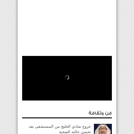
فن وثقافة
خروج شادي الخليج من المستشفى بعد
تحسن حالته الصحية