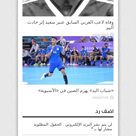
وفاة لاعب العربي السابق عنبر سعيد إثر حادث
أليم
2026/08/02
«شباب اليد» يهزم الصين في «الآسيوية»
2026/07/25
اضف رد
لن يتم نشر البريد الإلكتروني . الحقول المطلوبة
مشار لها بـ
*