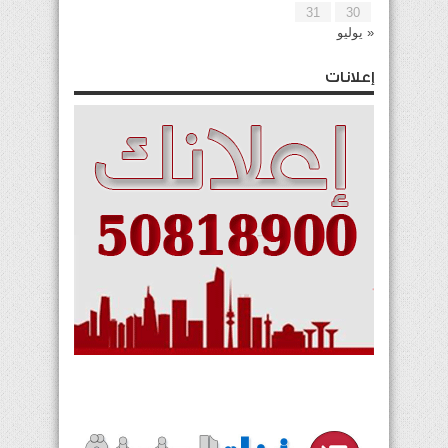
31
30
« يوليو
إعلانات