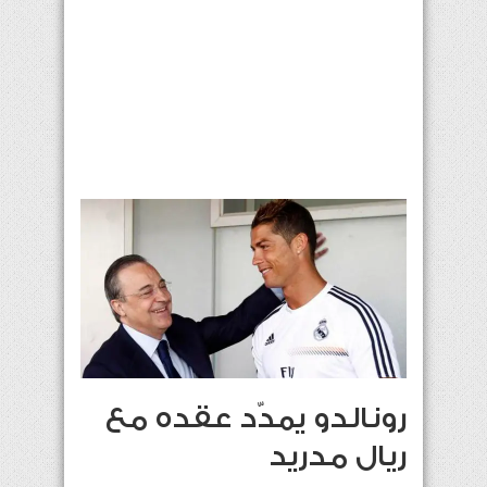
رونالدو يمدّد عقده مع
ريال مدريد