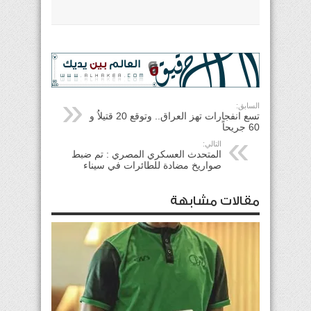
السابق:
تسع انفجارات تهز العراق.. وتوقع 20 قتيلاُ و
60 جريحاً
التالي:
المتحدث العسكري المصري : تم ضبط
صواريخ مضادة للطائرات في سيناء
مقالات مشابهة