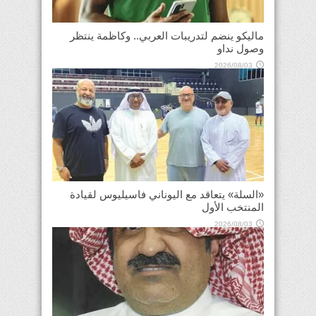
ماليكو ينضم لتدريبات العربي.. وكاظمة ينتظر
وصول نداو
2026/08/03
«السلة» يتعاقد مع اليوناني فاسيليوس لقيادة
المنتخب الأول
2026/08/03