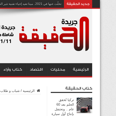
جديد الحقيقة
تخلّت عنها في 2021.. ميتا تعيد إحياء تقنية تثير الجدل بشأن انتهاك الخصوصية
الرئيسية
محليات
اقتصاد
كتاب وآراء
كتاب الحقيقة
الرئيسية
/
شباب و طلاب
تركيا تُحقق
الحلم بعد 60
عام .. وتحتفل
بإنتاج أول سيارة