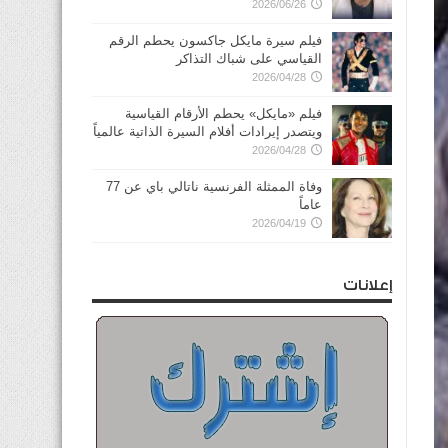
2026/06/26
فيلم سيرة مايكل جاكسون يحطم الرقم
القياسي على شباك التذاكر
2026/04/28
فيلم «مايكل» يحطم الأرقام القياسية
ويتصدر إيرادات أفلام السيرة الذاتية عالمياً
2026/04/28
وفاة الممثلة الفرنسية ناتالي باي عن 77
عاماً
2026/04/19
إعلانات