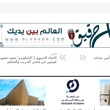
التالي:
مير جماعة
الاتحاد الاسيوي لـ”التايكوندو” يعتمد عضوي
كويتيين في لجنتي التدريب والتحكيم