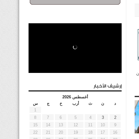
ن
إرشيف الأخبار
أغسطس 2026
د
ن
ث
أرب
خ
ج
س
1
8
7
6
5
4
3
2
15
14
13
12
11
10
9
22
21
20
19
18
17
16