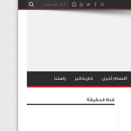
أقسام أخرى
كاريكاتير
راسلنا
قناة الحقيقة