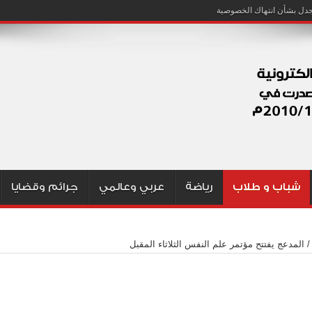
شباب و طلاب
رياضة
عربي وعالمي
جرائم وقضايا
/
المدعج يفتتح مؤتمر علم النفس الثلاثاء المقبل