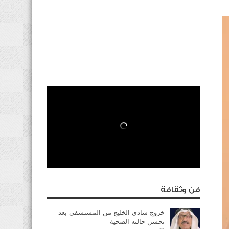
فن وثقافة
خروج شادي الخليج من المستشفى بعد
تحسن حالته الصحية