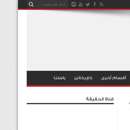
أقسام أخرى
كاريكاتير
راسلنا
قناة الحقيقة