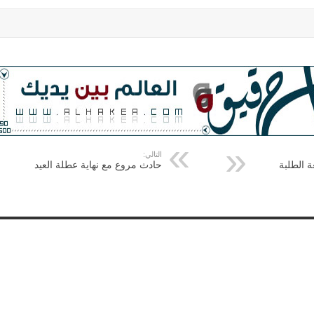
التالي:
 الطلبة
حادث مروع مع نهاية عطلة العيد