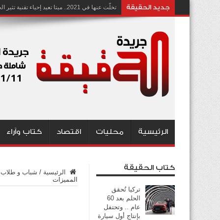
جديد الحقيقة
تخلّت عنها في 2021.. ميتا تعيد إحياء تقنية تثير الجدل بشأن انتهاك الخصوصية
الرئيسية
محليات
اقتصاد
كتاب وآراء
كتاب الحقيقة
الرئيسية
/
شباب و طلاب
المميزات
تركيا تُحقق
الحلم بعد 60
عام .. وتحتفل
بإنتاج أول سيارة