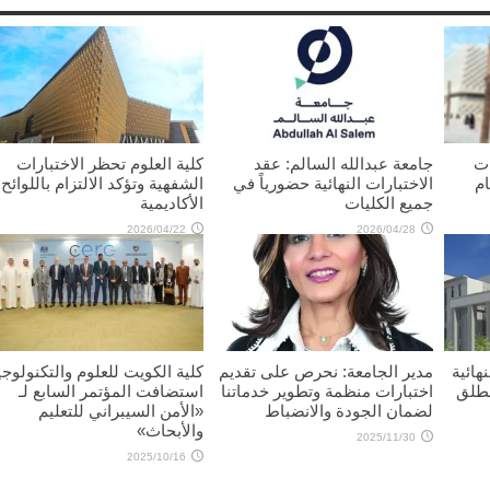
ات
جامعة عبدالله السالم: عقد
كلية العلوم تحظر الاختبارات
ام
الاختبارات النهائية حضورياً في
الشفهية وتؤكد الالتزام باللوائح
جميع الكليات
الأكاديمية
2026/04/22
2026/04/28
هائية
مدير الجامعة: نحرص على تقديم
كلية الكويت للعلوم والتكنولوجي
نطلق
اختبارات منظمة وتطوير خدماتنا
استضافت المؤتمر السابع لـ
لضمان الجودة والانضباط
«الأمن السيبراني للتعليم
والأبحاث»
2025/11/30
2025/10/16