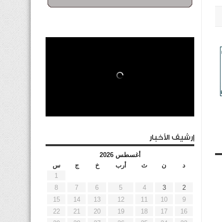
إرشيف الأخبار
أغسطس 2026
د
ن
ث
أرب
خ
ج
س
1
8
7
6
5
4
3
2
15
14
13
12
11
10
9
22
21
20
19
18
17
16