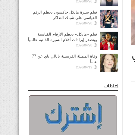
2026/06/26
فيلم سيرة مايكل جاكسون يحطم الرقم
القياسي على شباك التذاكر
2026/04/28
فيلم «مايكل» يحطم الأرقام القياسية
ويتصدر إيرادات أفلام السيرة الذاتية عالمياً
2026/04/28
وفاة الممثلة الفرنسية ناتالي باي عن 77
عاماً
2026/04/19
إعلانات