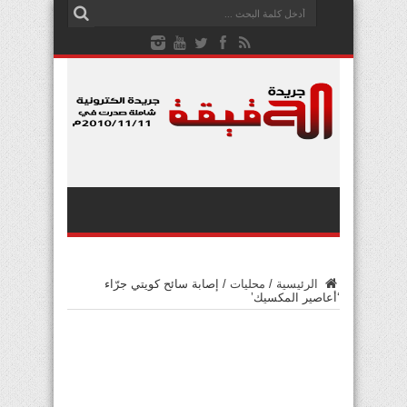
الرئيسية
/
محليات
/
إصابة سائح كويتي جرّاء
‘أعاصير المكسيك’