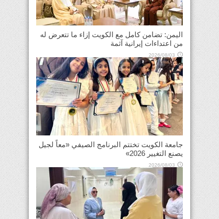
اليمن: تضامن كامل مع الكويت إزاء ما تتعرض له
من اعتداءات إيرانية آثمة
2026/08/03
جامعة الكويت تختتم البرنامج الصيفي «معاً لجيل
يصنع التغيير 2026»
2026/08/03