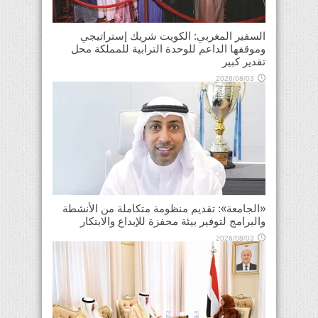
السفير المغربي: الكويت شريك إستراتيجي
وموقفها الداعم للوحدة الترابية للمملكة محل
تقدير كبير
2026/08/03
«الجامعة»: تقديم منظومة متكاملة من الأنشطة
والبرامج لتوفير بيئة محفزة للإبداع والابتكار
2026/08/03