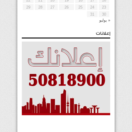
22
21
20
19
18
17
16
29
28
27
26
25
24
23
31
30
« يوليو
إعلانات