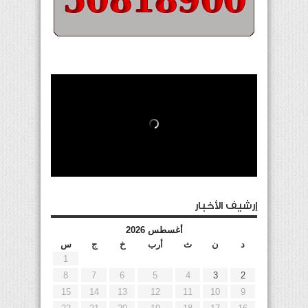
إرشيف الأخبار
أغسطس 2026
د
ن
ث
أرب
خ
ج
س
1
8
7
6
5
4
3
2
15
14
13
12
11
10
9