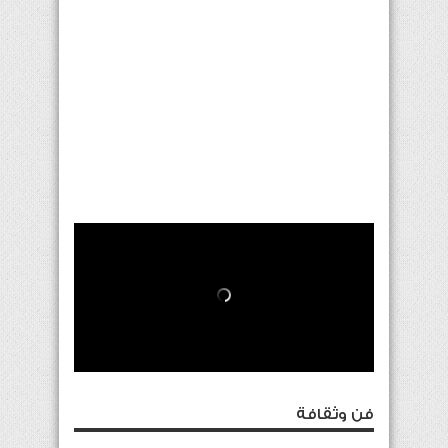
فن وثقافة