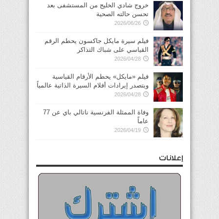
خروج شادي الخليج من المستشفى بعد
تحسن حالته الصحية
2026/06/26
فيلم سيرة مايكل جاكسون يحطم الرقم
القياسي على شباك التذاكر
2026/04/28
فيلم «مايكل» يحطم الأرقام القياسية
ويتصدر إيرادات أفلام السيرة الذاتية عالمياً
2026/04/28
وفاة الممثلة الفرنسية ناتالي باي عن 77
عاماً
2026/04/19
إعلانات