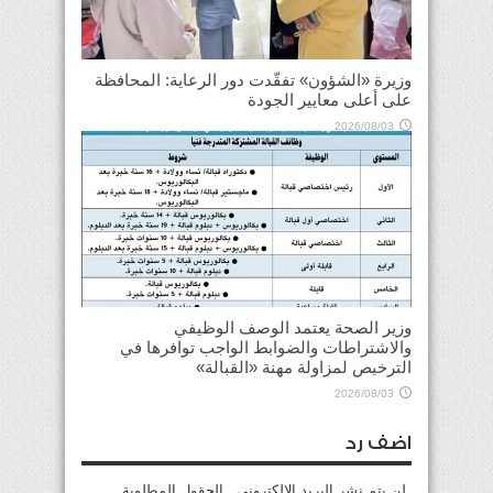
وزيرة «الشؤون» تفقّدت دور الرعاية: المحافظة
على أعلى معايير الجودة
2026/08/03
وزير الصحة يعتمد الوصف الوظيفي
والاشتراطات والضوابط الواجب توافرها في
الترخيص لمزاولة مهنة «القبالة»
2026/08/03
اضف رد
لن يتم نشر البريد الإلكتروني . الحقول المطلوبة