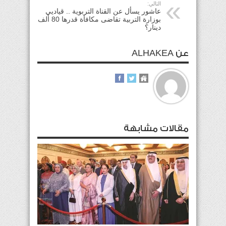
التالي:
عاشور يسأل عن القناة التربوية .. قياديي
بوزارة التربية تقاضى مكافأة قدرها 80 ألف
دينار؟
عن ALHAKEA
مقالات مشابهة