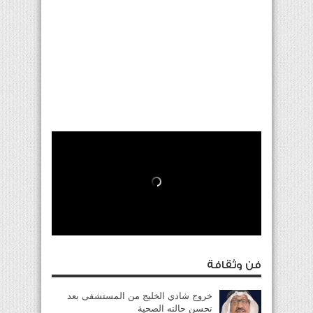
فن وثقافة
خروج شادي الخليج من المستشفى بعد
تحسن حالته الصحية