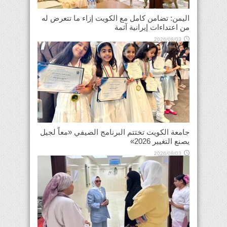
اليمن: تضامن كامل مع الكويت إزاء ما تتعرض له
من اعتداءات إيرانية آثمة
2026/08/03
جامعة الكويت تختتم البرنامج الصيفي «معاً لجيل
يصنع التغيير 2026»
2026/08/03