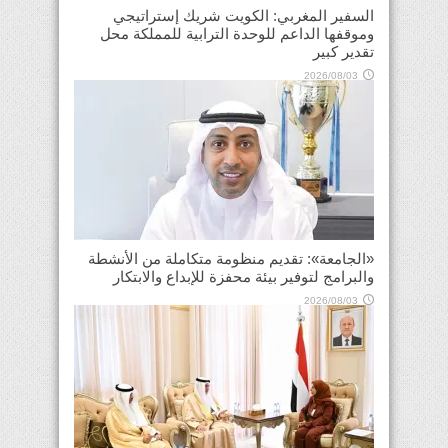
السفير المغربي: الكويت شريك إستراتيجي
وموقفها الداعم للوحدة الترابية للمملكة محل
تقدير كبير
2026/08/03
«الجامعة»: تقديم منظومة متكاملة من الأنشطة
والبرامج لتوفير بيئة محفزة للإبداع والابتكار
2026/08/03