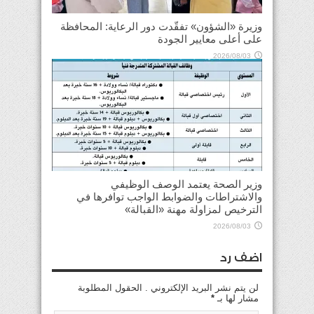
وزيرة «الشؤون» تفقّدت دور الرعاية: المحافظة
على أعلى معايير الجودة
2026/08/03
وزير الصحة يعتمد الوصف الوظيفي
والاشتراطات والضوابط الواجب توافرها في
الترخيص لمزاولة مهنة «القبالة»
2026/08/03
اضف رد
لن يتم نشر البريد الإلكتروني . الحقول المطلوبة
مشار لها بـ
*