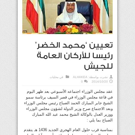
تعيين ‘محمد الخضر’
رئيسا للأركان العامة
للجيش
نشرت بواسطة:
ALHAKEA
في
محليات
0
2014/10/20
عقد مجلس الوزراء اجتماعه الأسبوعي بعد ظهر اليوم
في قاعة مجلس الوزراء في قصر السيف برئاسة سمو
الشيخ جابر المبارك الحمد الصباح رئيس مجلس الوزراء
وبعد الاجتماع صرح وزير الدولة لشؤون مجلس الوزراء
ووزير العدل بالوكالة الشيخ محمد عبد الله المبارك
الصباح بما يلي :
بمناسبة قرب حلول العام الهجري الجديد 1436 هـ يتقدم