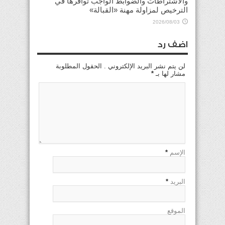
والاشتراطات والضوابط الواجب توافرها في
الترخيص لمزاولة مهنة «القبالة»
2026/08/03
اضف رد
لن يتم نشر البريد الإلكتروني . الحقول المطلوبة
مشار لها بـ
*
الإسم
*
البريد
*
الموقع