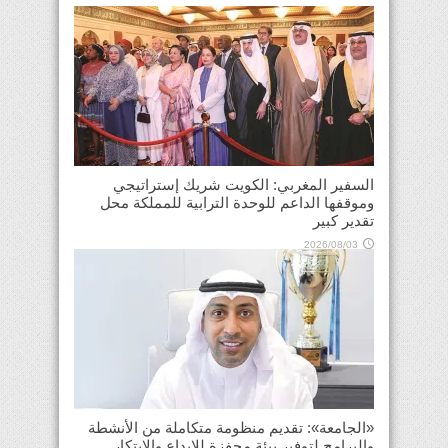
السفير المغربي: الكويت شريك إستراتيجي
وموقفها الداعم للوحدة الترابية للمملكة محل
تقدير كبير
2026/08/03
«الجامعة»: تقديم منظومة متكاملة من الأنشطة
والبرامج لتوفير بيئة محفزة للإبداع والابتكار