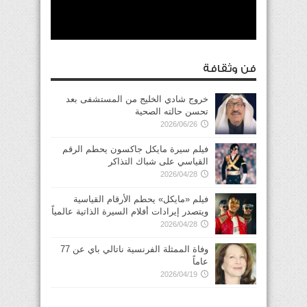
فن وثقافة
خروج شادي الخليج من المستشفى بعد
تحسن حالته الصحية
2026/06/26
فيلم سيرة مايكل جاكسون يحطم الرقم
القياسي على شباك التذاكر
2026/04/28
فيلم «مايكل» يحطم الأرقام القياسية
ويتصدر إيرادات أفلام السيرة الذاتية عالمياً
2026/04/28
وفاة الممثلة الفرنسية ناتالي باي عن 77
عاماً
2026/04/19