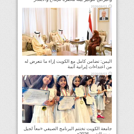
2026/08/03
اليمن: تضامن كامل مع الكويت إزاء ما تتعرض له
من اعتداءات إيرانية آثمة
2026/08/03
جامعة الكويت تختتم البرنامج الصيفي «معاً لجيل
يصنع التغيير 2026»