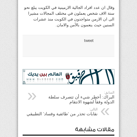
وقال ان عدد افراد الجالية الارمينية في الكويت يبلغ نحو
ستة الاف شخص يعملون في مختلف المجالات مشيرا
الى ان الارمن متواجدون في الكويت منذ عشرات
السنين حيث ينعمون بالأمن والامان.
tweet
السابق:
البراك: أخطر شيء أن تتصرف سلطة
الدولة وفقاً لشهوة الانتقام
التالي:
نقابات تحذر من ‘طائفية وفساد’ التطبيقي
مقالات مشابهة