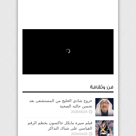
فن وثقافة
خروج شادي الخليج من المستشفى بعد
تحسن حالته الصحية
2026/06/26
فيلم سيرة مايكل جاكسون يحطم الرقم
القياسي على شباك التذاكر
2026/04/28