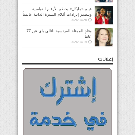
فيلم «مايكل» يحطم الأرقام القياسية
ويتصدر إيرادات أفلام السيرة الذاتية عالمياً
2026/04/28
وفاة الممثلة الفرنسية ناتالي باي عن 77
عاماً
2026/04/19
إعلانات