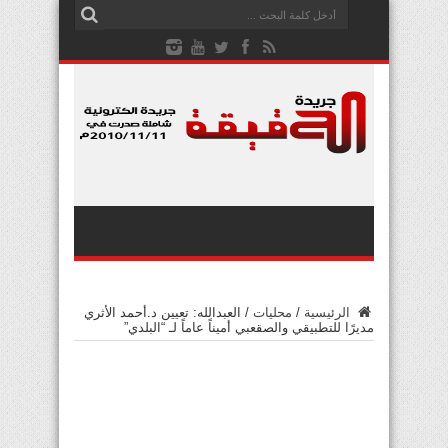
الرئيسية
/
محليات
/
العبدالله: تعيين د.أحمد الأثري
مديرًا للتطبيقي والصقعبي أميناً عاماً لـ “البلدي”