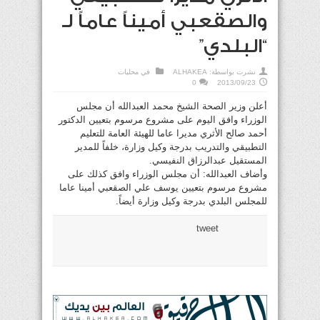
والصقعبي أميناً عاماً لـ
“البلدي”
نشرت بواسطة:
ALHAKEA
في
محليات
0
2013/09/23
أعلن وزير الصحة الشيخ محمد العبدالله أن مجلس
الوزراء وافق اليوم على مشروع مرسوم بتعيين الدكتور
أحمد صالح الأثري مديرا عاما للهيئة العامة للتعليم
التطبيقي والتدريب بدرجة وكيل وزارة، خلفاً للمدير
المستقيل عبدالرزاق النفيسي.
وأضاف العبدالله: أن مجلس الوزراء وافق كذلك على
مشروع مرسوم بتعيين يوسف علي الصقعبي أمينا عاما
للمجلس البلدي بدرجة وكيل وزارة أيضاً.
tweet