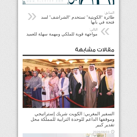
السابق:
طائرة “الكويتية” تستخدم “الشراشف” لسد
فتحة في بابها
التالي:
مواجهة قوية للملكي ومهمة سهلة للعميد
مقالات مشابهة
السفير المغربي: الكويت شريك إستراتيجي
وموقفها الداعم للوحدة الترابية للمملكة محل
تقدير كبير
2026/08/03