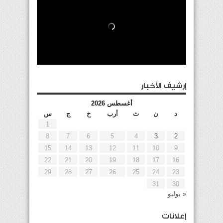
إرشيف الأخبار
أغسطس 2026
د
ن
ث
أرب
خ
ج
س
1
8
7
6
5
4
3
2
15
14
13
12
11
10
9
22
21
20
19
18
17
16
29
28
27
26
25
24
23
31
30
« يوليو
إعلانات