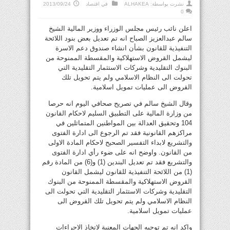
نشرت بواسطة:
ALHAKEA
في
اقتصاد
2013/09/24
0
اعلن نائب رئيس مجلس الوزراء ووزير المالية الشيخ
سالم عبدالعزيز الصباح انه تم تعديل بعض بنود اللائحة
التنفيذية للقانون بشأن انشاء صندوق دعم الاسرة
ليشمل القروض الاستهلاكية والمقسطة الممنوحة من
البنوك التقليدية وشركات الاستثمار التقليدية التي
تحولت الى النظام الاسلامي ولم يتم تحويل تلك
القروض الى عمليات تمويل اسلامية.
وقال الشيخ سالم في تصريح صحافي اليوم انه حرصا
من وزارة المالية على التطبيق السليم لاحكام القانون
104 وتحقيق العدالة بين المواطنين المتماثلين في
مراكزهم القانونية فقد تم الرجوع الى ادارة الفتوى
والتشريع لابداء التفسير الصحيح لاحكام المادة الاولى
من القانون. واوضح انه على ضوء رأي ادارة الفتوى
والتشريع فقد تم تعديل البندين (1) و(6) من المادة رقم
(1) من اللائحة التنفيذية للقانون ليشمل القانون
القروض الاستهلاكية والمقسطة الممنوحة من البنوك
التقليدية وشركات الاستثمار التقليدية التي تحولت الى
النظام الاسلامي ولم يتم تحويل تلك القروض الى
عمليات تمويل اسلامية.
واكد انه تم توجيه الجهات المعنية لاتخاذ الاجراءات