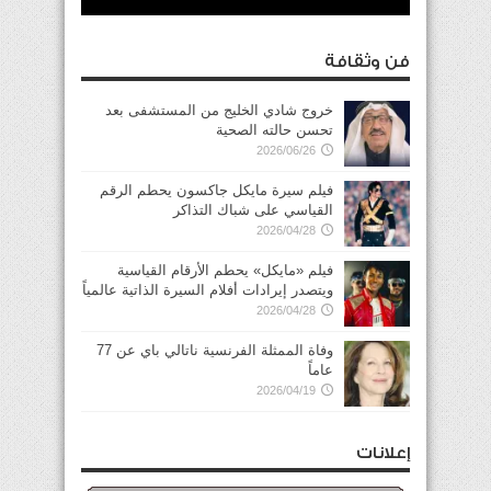
فن وثقافة
خروج شادي الخليج من المستشفى بعد
تحسن حالته الصحية
2026/06/26
فيلم سيرة مايكل جاكسون يحطم الرقم
القياسي على شباك التذاكر
2026/04/28
فيلم «مايكل» يحطم الأرقام القياسية
ويتصدر إيرادات أفلام السيرة الذاتية عالمياً
2026/04/28
وفاة الممثلة الفرنسية ناتالي باي عن 77
عاماً
2026/04/19
إعلانات