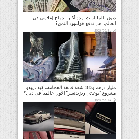
ديون بالمليارات تهدد أكبر اندماج إعلامي في
العالم.. هل تدفع هوليوود الثمن؟
2026/05/31
مليار درهم و182 شقة فائقة الفخامة.. كيف يبدو
مشروع “بوغاتي ريزيدنسز” الأول عالمياً في دبي؟
2026/05/19