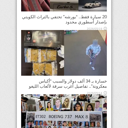
20 سيارة فقط.. “بورشه” تحتفي بالتراث الكويتي
بإصدار أسطوري محدود
2026/05/19
خسارة بـ 34 ألف دولار والسبب “أكياس
معكرونة”.. تفاصيل أغرب سرقة لألعاب الليغو
2026/05/14