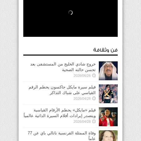
فن وثقافة
خروج شادي الخليج من المستشفى بعد
تحسن حالته الصحية
2026/06/26
فيلم سيرة مايكل جاكسون يحطم الرقم
القياسي على شباك التذاكر
2026/04/28
فيلم «مايكل» يحطم الأرقام القياسية
ويتصدر إيرادات أفلام السيرة الذاتية عالمياً
2026/04/28
وفاة الممثلة الفرنسية ناتالي باي عن 77
عاماً