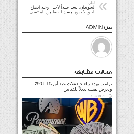
التالي:
السويدان: لسنا عبيداً لأحد.. وعند اتضاح
الحق لا يجوز مسك العصا من المنتصف
عن ADMIN
مقالات مشابهة
ترامب يهدد بإلغاء حفلات عيد أمريكا الـ250..
ويعرض نفسه بديلاً للفنانين
2026/05/31