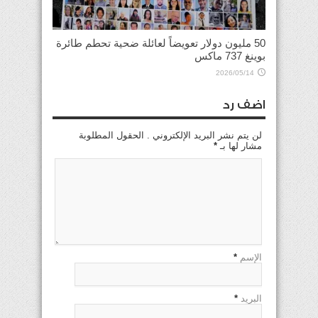
50 مليون دولار تعويضاً لعائلة ضحية تحطم طائرة
بوينغ 737 ماكس
2026/05/14
اضف رد
لن يتم نشر البريد الإلكتروني . الحقول المطلوبة
مشار لها بـ
*
الإسم
*
البريد
*