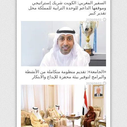
السفير المغربي: الكويت شريك إستراتيجي
وموقفها الداعم للوحدة الترابية للمملكة محل
تقدير كبير
2026/08/03
«الجامعة»: تقديم منظومة متكاملة من الأنشطة
والبرامج لتوفير بيئة محفزة للإبداع والابتكار
2026/08/03