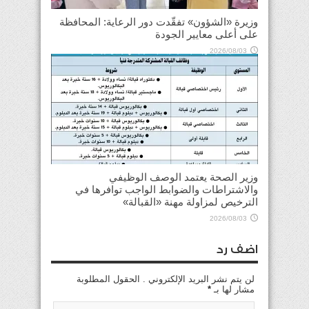
وزيرة «الشؤون» تفقّدت دور الرعاية: المحافظة
على أعلى معايير الجودة
2026/08/03
وزير الصحة يعتمد الوصف الوظيفي
والاشتراطات والضوابط الواجب توافرها في
الترخيص لمزاولة مهنة «القبالة»
2026/08/03
اضف رد
لن يتم نشر البريد الإلكتروني . الحقول المطلوبة
مشار لها بـ
*