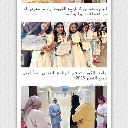
اليمن: تضامن كامل مع الكويت إزاء ما تتعرض له
من اعتداءات إيرانية آثمة
2026/08/03
جامعة الكويت تختتم البرنامج الصيفي «معاً لجيل
يصنع التغيير 2026»
2026/08/03