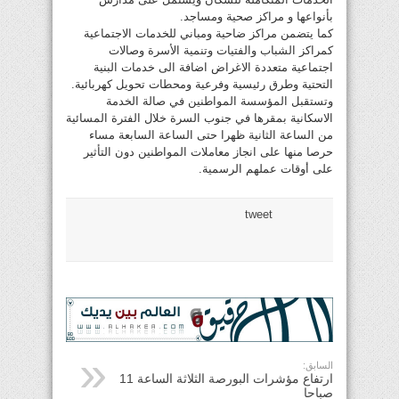
بأنواعها و مراكز صحية ومساجد.
كما يتضمن مراكز ضاحية ومباني للخدمات الاجتماعية
كمراكز الشباب والفتيات وتنمية الأسرة وصالات
اجتماعية متعددة الاغراض اضافة الى خدمات البنية
التحتية وطرق رئيسية وفرعية ومحطات تحويل كهربائية.
وتستقبل المؤسسة المواطنين في صالة الخدمة
الاسكانية بمقرها في جنوب السرة خلال الفترة المسائية
من الساعة الثانية ظهرا حتى الساعة السابعة مساء
حرصا منها على انجاز معاملات المواطنين دون التأثير
على أوقات عملهم الرسمية.
tweet
السابق:
ارتفاع مؤشرات البورصة الثلاثة الساعة 11
صباحا