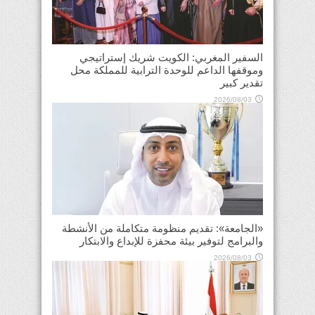
السفير المغربي: الكويت شريك إستراتيجي
وموقفها الداعم للوحدة الترابية للمملكة محل
تقدير كبير
2026/08/03
«الجامعة»: تقديم منظومة متكاملة من الأنشطة
والبرامج لتوفير بيئة محفزة للإبداع والابتكار
2026/08/03