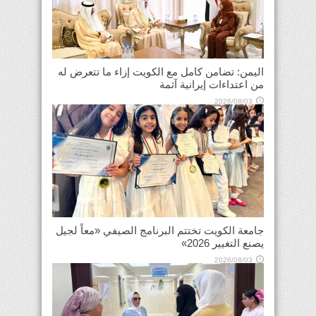
اليمن: تضامن كامل مع الكويت إزاء ما تتعرض له
من اعتداءات إيرانية آثمة
2026/08/03
جامعة الكويت تختتم البرنامج الصيفي «معاً لجيل
يصنع التغيير 2026»
2026/08/03