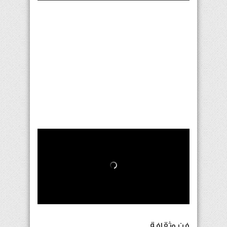
فن وثقافة