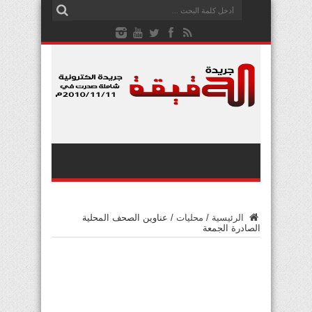
الرئيسية
/
محليات
/
عناوين الصحف المحلية
الصادرة الجمعة