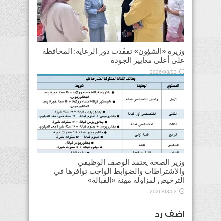
وزيرة «الشؤون» تفقّدت دور الرعاية: المحافظة
على أعلى معايير الجودة
2026/08/03
وزير الصحة يعتمد الوصف الوظيفي
والاشتراطات والضوابط الواجب توافرها في
الترخيص لمزاولة مهنة «القبالة»
2026/08/03
اضف رد