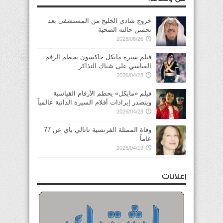
خروج شادي الخليج من المستشفى بعد
تحسن حالته الصحية
2026/06/26
فيلم سيرة مايكل جاكسون يحطم الرقم
القياسي على شباك التذاكر
2026/04/28
فيلم «مايكل» يحطم الأرقام القياسية
ويتصدر إيرادات أفلام السيرة الذاتية عالمياً
2026/04/28
وفاة الممثلة الفرنسية ناتالي باي عن 77
عاماً
2026/04/19
إعلانات