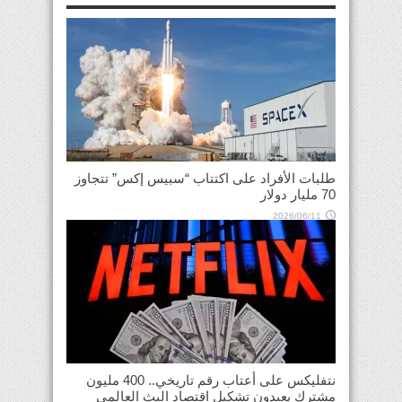
طلبات الأفراد على اكتتاب “سبيس إكس” تتجاوز
70 مليار دولار
2026/06/11
نتفليكس على أعتاب رقم تاريخي.. 400 مليون
مشترك يعيدون تشكيل اقتصاد البث العالمي