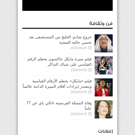
فن وثقافة
خروج شادي الخليج من المستشفى بعد
تحسن حالته الصحية
2026/06/26
فيلم سيرة مايكل جاكسون يحطم الرقم
القياسي على شباك التذاكر
2026/04/28
فيلم «مايكل» يحطم الأرقام القياسية
ويتصدر إيرادات أفلام السيرة الذاتية عالمياً
2026/04/28
وفاة الممثلة الفرنسية ناتالي باي عن 77
عاماً
2026/04/19
إعلانات