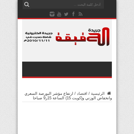
الرئيسية
/
اقتصاد
/
ارتفاع مؤشر البورصة السعري
وانخفاض الوزني و(كويت 15) الساعة 15ر9 صباحا