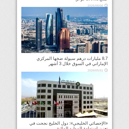
2026/06/06
8.7 مليارات درهم سيولة ضخها المركزي
الإماراتي في السوق خلال 3 أشهر
2026/05/31
«الإحصائي الخليجي»: دول الخليج نجحت في
تعزيز استدامة الموارد المائية