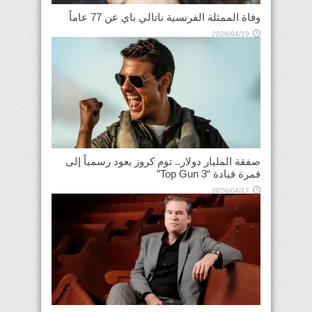
وفاة الممثلة الفرنسية ناتالي باي عن 77 عاماً
2026/04/19
صفقة المليار دولار.. توم كروز يعود رسمياً إلى
قمرة قيادة “Top Gun 3”
2026/04/17