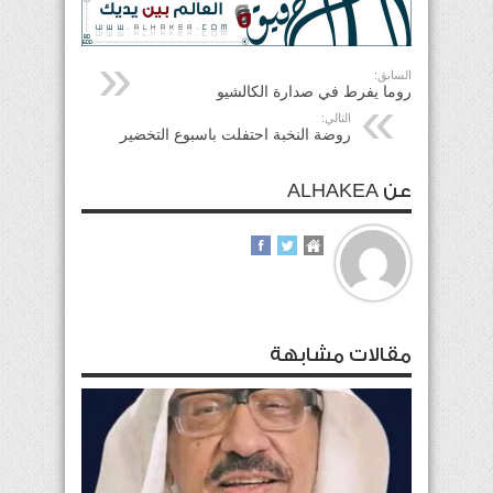
السابق:
روما يفرط في صدارة الكالشيو
التالي:
روضة النخبة احتفلت باسبوع التخضير
عن ALHAKEA
مقالات مشابهة