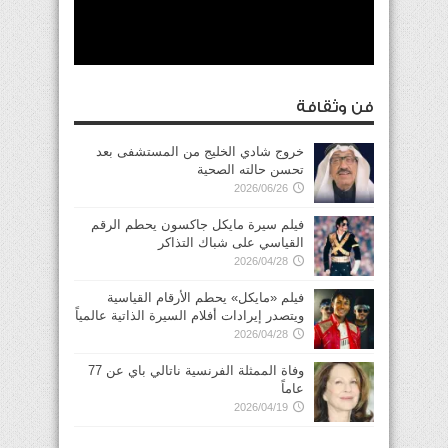
فن وثقافة
خروج شادي الخليج من المستشفى بعد
تحسن حالته الصحية
2026/06/26
فيلم سيرة مايكل جاكسون يحطم الرقم
القياسي على شباك التذاكر
2026/04/28
فيلم «مايكل» يحطم الأرقام القياسية
ويتصدر إيرادات أفلام السيرة الذاتية عالمياً
2026/04/28
وفاة الممثلة الفرنسية ناتالي باي عن 77
عاماً
2026/04/19