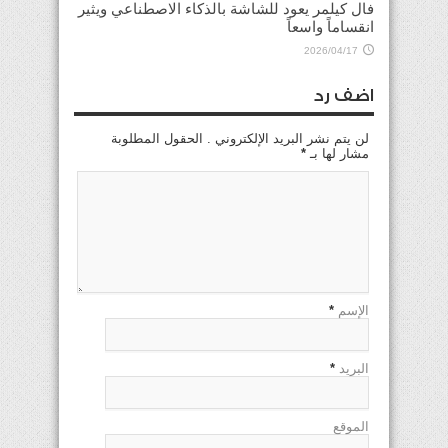
فال كيلمر يعود للشاشة بالذكاء الاصطناعي ويثير
انقساماً واسعاً
2026/04/17
اضف رد
لن يتم نشر البريد الإلكتروني . الحقول المطلوبة
مشار لها بـ
*
الإسم
*
البريد
*
الموقع