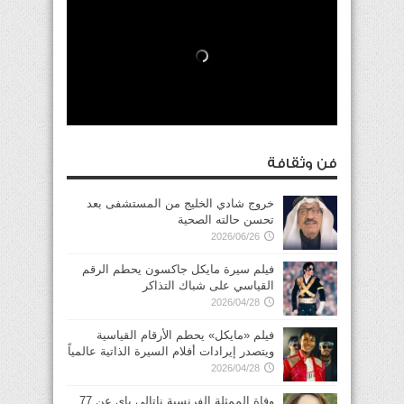
فن وثقافة
خروج شادي الخليج من المستشفى بعد
تحسن حالته الصحية
2026/06/26
فيلم سيرة مايكل جاكسون يحطم الرقم
القياسي على شباك التذاكر
2026/04/28
فيلم «مايكل» يحطم الأرقام القياسية
ويتصدر إيرادات أفلام السيرة الذاتية عالمياً
2026/04/28
وفاة الممثلة الفرنسية ناتالي باي عن 77