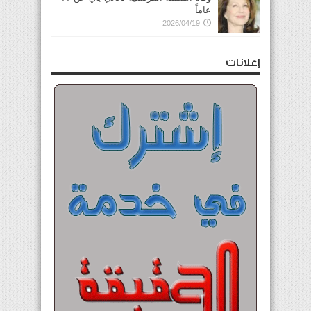
عاماً
2026/04/19
إعلانات