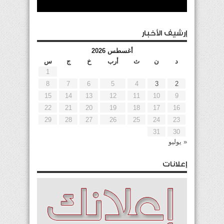
إرشيف الأخبار
أغسطس 2026
د
ن
ث
أرب
خ
ج
س
1
8
7
6
5
4
3
2
15
14
13
12
11
10
9
22
21
20
19
18
17
16
29
28
27
26
25
24
23
31
30
« يوليو
إعلانات