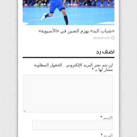
«شباب اليد» يهزم الصين في «الآسيوية»
2026/07/25
اضف رد
لن يتم نشر البريد الإلكتروني . الحقول المطلوبة
مشار لها بـ
*
الإسم
*
البريد
*