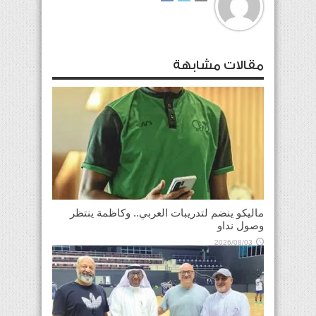
مقالات مشابهة
ماليكو ينضم لتدريبات العربي.. وكاظمة ينتظر
وصول نداو
2026/08/03