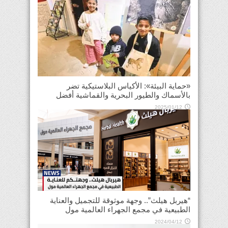
«حماية البيئة»: الأكياس البلاستيكية تضر
بالأسماك والطيور البحرية والقماشية أفضل
2025/01/12
“هيربل هيلث”.. وجهة موثوقة للتجميل والعناية
الطبيعية في مجمع الجهراء العالمية مول
2024/04/12