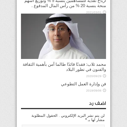
أرباح نقدية للمساهمين بنسبة 5 % وتوزيع أسهم
منحة بنسبة 20 % من رأس المال المدفوع .
2021/03/01
محمد ثلاب: فقدنًا قائدًا طالما آمن بأهمية الثقافة
والفنون في تطور البلاد
2020/09/29
فن وإدارة العمل التطوعي
2019/09/06
اضف رد
لن يتم نشر البريد الإلكتروني . الحقول المطلوبة
مشار لها بـ
*