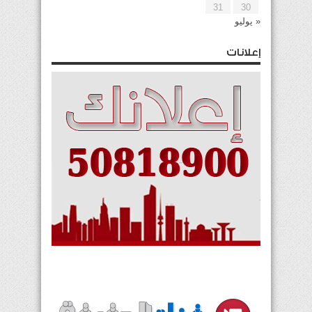
31
30
« يوليو
إعلانات