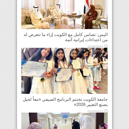
اليمن: تضامن كامل مع الكويت إزاء ما تتعرض له
من اعتداءات إيرانية آثمة
2026/08/03
جامعة الكويت تختتم البرنامج الصيفي «معاً لجيل
يصنع التغيير 2026»
2026/08/03