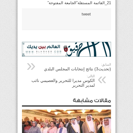
21_القائمة المستقلة”الجامعة المفتوحة”
tweet
السابق:
(تحديث3) نتائج إنتخابات المجلس البلدي
التالي:
الكوس مديرا للتحرير والعصيمي نائب
لمدير التحرير
مقالات مشابهة