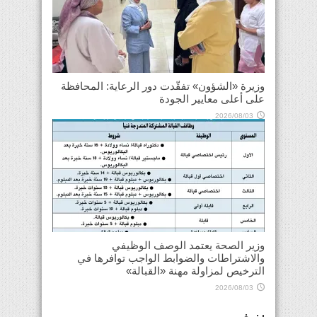
وزيرة «الشؤون» تفقّدت دور الرعاية: المحافظة
على أعلى معايير الجودة
2026/08/03
وزير الصحة يعتمد الوصف الوظيفي
والاشتراطات والضوابط الواجب توافرها في
الترخيص لمزاولة مهنة «القبالة»
2026/08/03