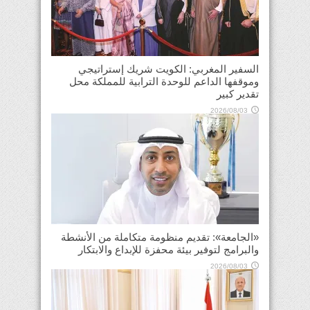
السفير المغربي: الكويت شريك إستراتيجي
وموقفها الداعم للوحدة الترابية للمملكة محل
تقدير كبير
2026/08/03
«الجامعة»: تقديم منظومة متكاملة من الأنشطة
والبرامج لتوفير بيئة محفزة للإبداع والابتكار
2026/08/03