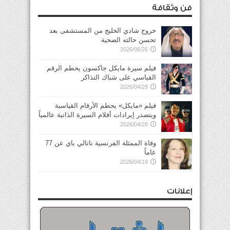
فن وثقافة
خروج شادي الخليج من المستشفى بعد
تحسن حالته الصحية
2026/06/26
فيلم سيرة مايكل جاكسون يحطم الرقم
القياسي على شباك التذاكر
2026/04/28
فيلم «مايكل» يحطم الأرقام القياسية
ويتصدر إيرادات أفلام السيرة الذاتية عالمياً
2026/04/28
وفاة الممثلة الفرنسية ناتالي باي عن 77
عاماً
2026/04/19
إعلانات