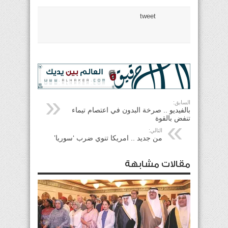
tweet
السابق:
بالفيديو .. صرخة البدون في اعتصام تيماء
تنفض بالقوة
التالي:
من جديد .. امريكا تنوي ضرب ‘سوريا’
مقالات مشابهة