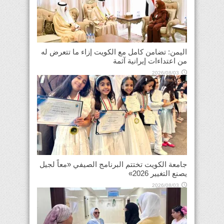
اليمن: تضامن كامل مع الكويت إزاء ما تتعرض له
من اعتداءات إيرانية آثمة
2026/08/03
جامعة الكويت تختتم البرنامج الصيفي «معاً لجيل
يصنع التغيير 2026»
2026/08/03