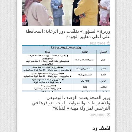
وزيرة «الشؤون» تفقّدت دور الرعاية: المحافظة
على أعلى معايير الجودة
2026/08/03
وزير الصحة يعتمد الوصف الوظيفي
والاشتراطات والضوابط الواجب توافرها في
الترخيص لمزاولة مهنة «القبالة»
2026/08/03
اضف رد