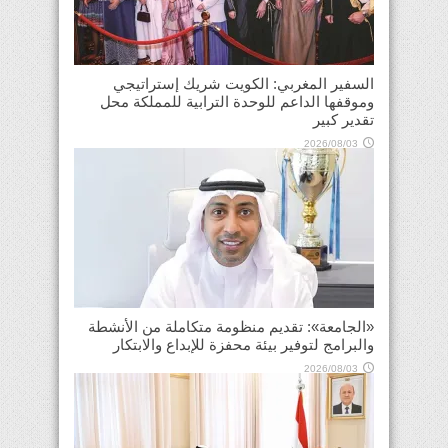
السفير المغربي: الكويت شريك إستراتيجي
وموقفها الداعم للوحدة الترابية للمملكة محل
تقدير كبير
2026/08/03
«الجامعة»: تقديم منظومة متكاملة من الأنشطة
والبرامج لتوفير بيئة محفزة للإبداع والابتكار
2026/08/03