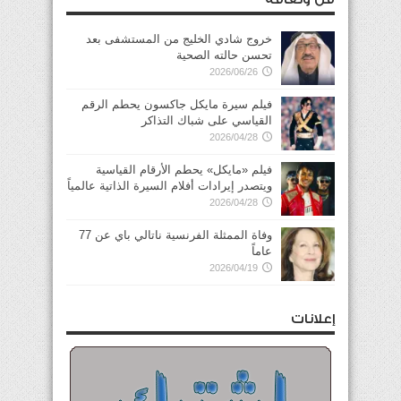
خروج شادي الخليج من المستشفى بعد
تحسن حالته الصحية
2026/06/26
فيلم سيرة مايكل جاكسون يحطم الرقم
القياسي على شباك التذاكر
2026/04/28
فيلم «مايكل» يحطم الأرقام القياسية
ويتصدر إيرادات أفلام السيرة الذاتية عالمياً
2026/04/28
وفاة الممثلة الفرنسية ناتالي باي عن 77
عاماً
2026/04/19
إعلانات