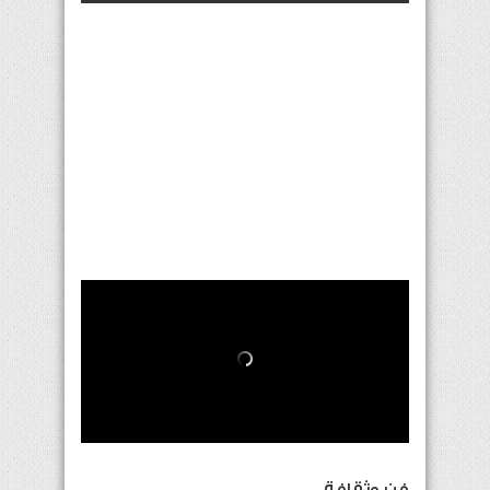
فن وثقافة