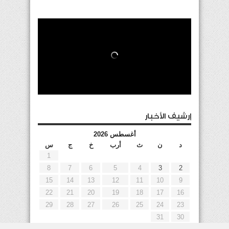
إرشيف الأخبار
أغسطس 2026
د
ن
ث
أرب
خ
ج
س
1
8
7
6
5
4
3
2
15
14
13
12
11
10
9
22
21
20
19
18
17
16
29
28
27
26
25
24
23
31
30
« يوليو