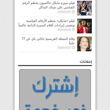
فيلم سيرة مايكل جاكسون يحطم الرقم
القياسي على شباك التذاكر
2026/04/28
فيلم «مايكل» يحطم الأرقام القياسية
ويتصدر إيرادات أفلام السيرة الذاتية عالمياً
2026/04/28
وفاة الممثلة الفرنسية ناتالي باي عن 77
عاماً
2026/04/19
إعلانات