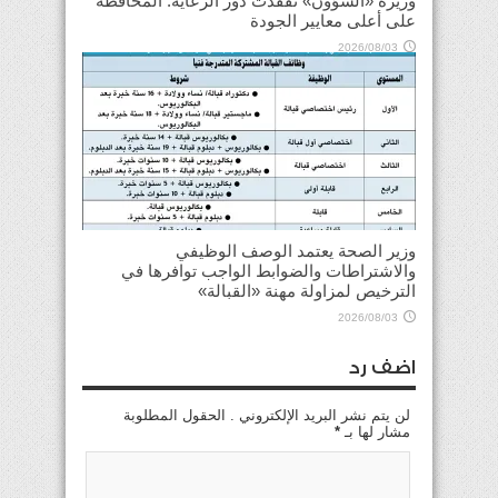
وزيرة «الشؤون» تفقّدت دور الرعاية: المحافظة
على أعلى معايير الجودة
2026/08/03
وزير الصحة يعتمد الوصف الوظيفي
والاشتراطات والضوابط الواجب توافرها في
الترخيص لمزاولة مهنة «القبالة»
2026/08/03
اضف رد
لن يتم نشر البريد الإلكتروني . الحقول المطلوبة
مشار لها بـ
*