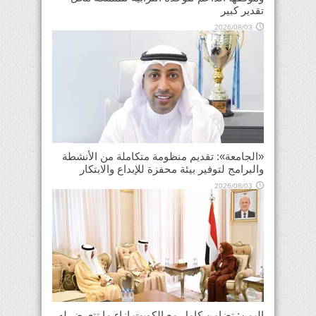
تقدير كبير
2026/08/03
«الجامعة»: تقديم منظومة متكاملة من الأنشطة
والبرامج لتوفير بيئة محفزة للإبداع والابتكار
2026/08/03
اليمن: تضامن كامل مع الكويت إزاء ما تتعرض له