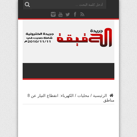
الرئيسية
/
محليات
/
الكهرباء: انقطاع التيار عن 8
مناطق