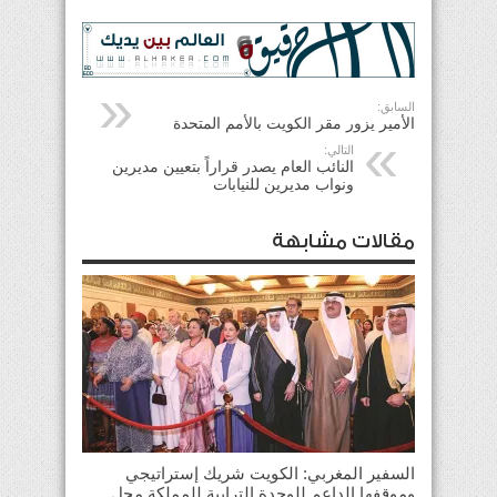
السابق:
الأمير يزور مقر الكويت بالأمم المتحدة
التالي:
النائب العام يصدر قراراً بتعيين مديرين
ونواب مديرين للنيابات
مقالات مشابهة
السفير المغربي: الكويت شريك إستراتيجي
وموقفها الداعم للوحدة الترابية للمملكة محل