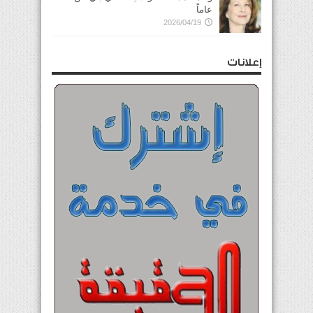
عاماً
2026/04/19
إعلانات