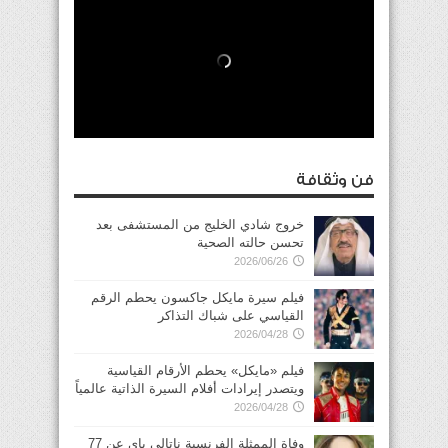
فن وثقافة
خروج شادي الخليج من المستشفى بعد
تحسن حالته الصحية
2026/06/26
فيلم سيرة مايكل جاكسون يحطم الرقم
القياسي على شباك التذاكر
2026/04/28
فيلم «مايكل» يحطم الأرقام القياسية
ويتصدر إيرادات أفلام السيرة الذاتية عالمياً
2026/04/28
وفاة الممثلة الفرنسية ناتالي باي عن 77