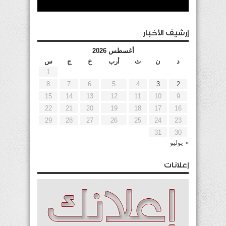
إرشيف الأخبار
أغسطس 2026
د
ن
ث
أرب
خ
ج
س
1
8
7
6
5
4
3
2
15
14
13
12
11
10
9
22
21
20
19
18
17
16
29
28
27
26
25
24
23
31
30
« يوليو
إعلانات