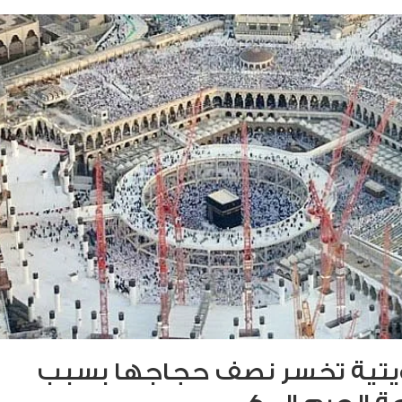
ويتية تخسر نصف حجاجها بسبب