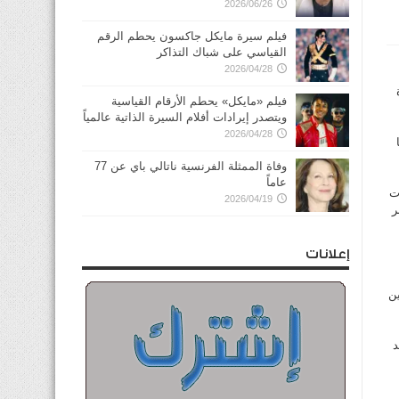
2026/06/26
فيلم سيرة مايكل جاكسون يحطم الرقم
القياسي على شباك التذاكر
2026/04/28
فيلم «مايكل» يحطم الأرقام القياسية
ويتصدر إيرادات أفلام السيرة الذاتية عالمياً
2026/04/28
وفاة الممثلة الفرنسية ناتالي باي عن 77
عاماً
قات
2026/04/19
ر
إعلانات
ن
د