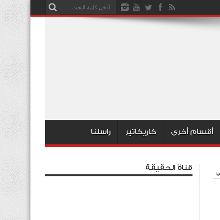
أقسام أخرى
كاريكاتير
راسلنا
قناة الحقيقة
ي