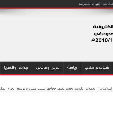
شباب و طلاب
رياضة
عربي وعالمي
جرائم وقضايا
إسلاميات
/
الحملات الكويتية تخسر نصف حجاجها بسبب مشروع توسعة الحرم المك