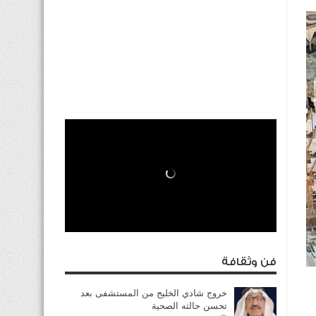
فن وثقافة
خروج شادي الخليج من المستشفى بعد
تحسن حالته الصحية