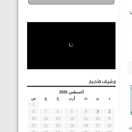
ا
إرشيف الأخبار
أغسطس 2026
د
ن
ث
أرب
خ
ج
س
1
8
7
6
5
4
3
2
15
14
13
12
11
10
9
22
21
20
19
18
17
16
ن