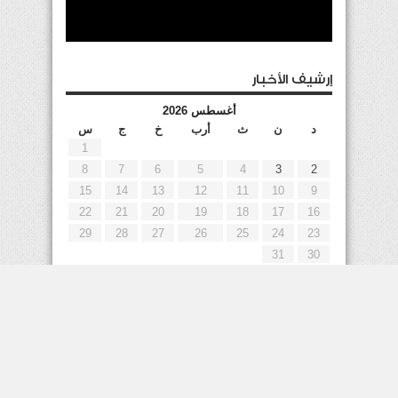
إرشيف الأخبار
أغسطس 2026
د
ن
ث
أرب
خ
ج
س
1
8
7
6
5
4
3
2
15
14
13
12
11
10
9
22
21
20
19
18
17
16
29
28
27
26
25
24
23
31
30
« يوليو
إعلانات