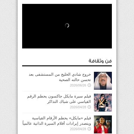
فن وثقافة
خروج شادي الخليج من المستشفى بعد
تحسن حالته الصحية
2026/06/26
فيلم سيرة مايكل جاكسون يحطم الرقم
القياسي على شباك التذاكر
2026/04/28
فيلم «مايكل» يحطم الأرقام القياسية
ويتصدر إيرادات أفلام السيرة الذاتية عالمياً
2026/04/28