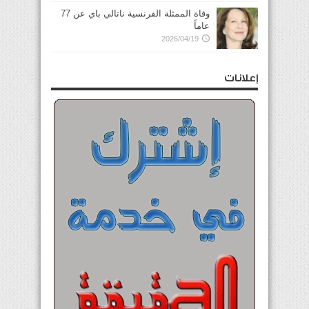
وفاة الممثلة الفرنسية ناتالي باي عن 77
عاماً
2026/04/19
إعلانات