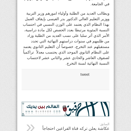
في الجامعة.
ويطالب العديد من الطلبة وأولياء امورهم وزير التربية
ووزير التعليم العالي الدكتور بدر العيسى بإيقاف العمل
بهذا النظام الذي يعتمد على الوزن النسبي في احتساب
النسبة المئوية مرتبطا بعدد الحصص لكل مادة دراسية،
الأمر الذي أثر سلبا على نسب العديد من الطلبة وزاد
من ظلمهم في سنوات دراستهم النهائية التي تحدد
مستقبلهم عند التخرج، خصوصاً أن التعليم الثانوي يعتمد
على النظام الثانوي الموحد الذي يحتسب معدلاً تراكمياً
لصفوف العاشر والحادي عشر والثاني عشر لاحتساب
النسبة النهائية لسنة التخرج.
tweet
السابق:
عكاشة يعلن تركه قناة الفراعين احتجاجاً