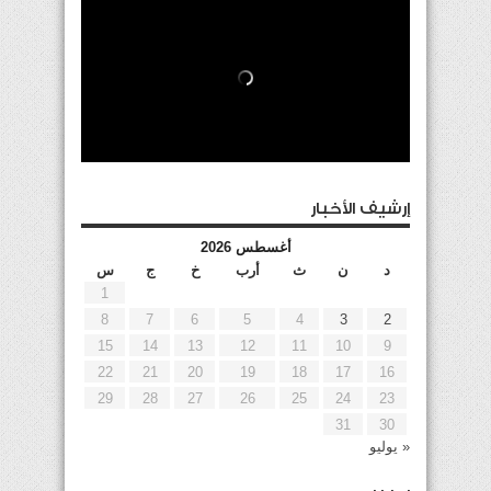
إرشيف الأخبار
أغسطس 2026
د
ن
ث
أرب
خ
ج
س
1
8
7
6
5
4
3
2
15
14
13
12
11
10
9
22
21
20
19
18
17
16
29
28
27
26
25
24
23
31
30
« يوليو