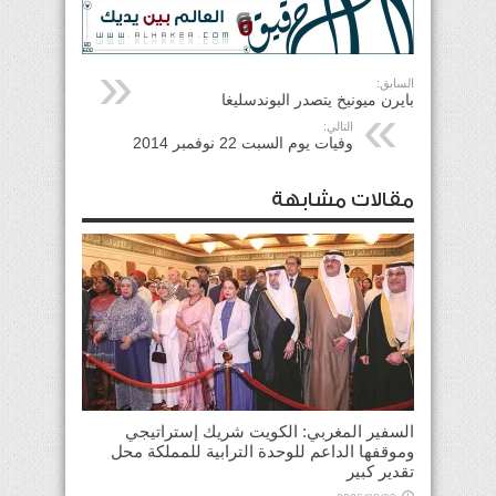
السابق:
بايرن ميونيخ يتصدر البوندسليغا
التالي:
وفيات يوم السبت 22 نوفمبر 2014
مقالات مشابهة
السفير المغربي: الكويت شريك إستراتيجي
وموقفها الداعم للوحدة الترابية للمملكة محل
تقدير كبير