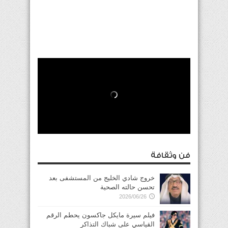
فن وثقافة
خروج شادي الخليج من المستشفى بعد
تحسن حالته الصحية
2026/06/26
فيلم سيرة مايكل جاكسون يحطم الرقم
القياسي على شباك التذاكر