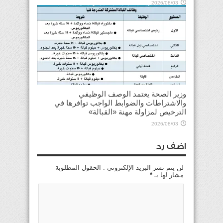
2026/08/03
وزير الصحة يعتمد الوصف الوظيفي
والاشتراطات والضوابط الواجب توافرها في
الترخيص لمزاولة مهنة «القبالة»
2026/08/03
اضف رد
لن يتم نشر البريد الإلكتروني . الحقول المطلوبة
مشار لها بـ
*