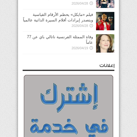
2026/04/28
فيلم «مايكل» يحطم الأرقام القياسية
ويتصدر إيرادات أفلام السيرة الذاتية عالمياً
2026/04/28
وفاة الممثلة الفرنسية ناتالي باي عن 77
عاماً
2026/04/19
إعلانات