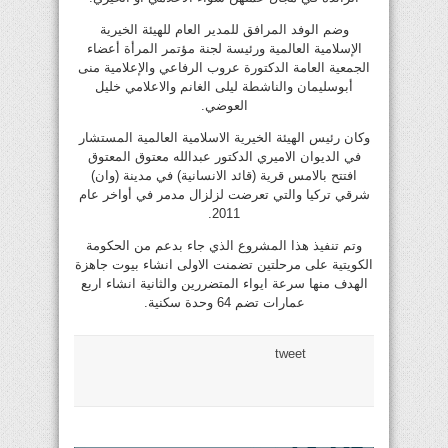
وضم الوفد المرافق للمدير العام للهيئة الخيرية
الإسلامية العالمية ورئيسة لجنة مؤتمر المرأة أعضاء
الجمعية العامة الدكتورة عروب الرفاعي والإعلامية منى
أبوسليمان والناشطة ليلى الغانم والاعلامي خليل
العوضي.
وكان رئيس الهيئة الخيرية الاسلامية العالمية المستشار
في الديوان الاميري الدكتور عبدالله معتوق المعتوق
افتتح بالامس قرية (قائد الانسانية) في مدينة (وان)
شرقي تركيا والتي تعرضت لزلزال مدمر في أواخر عام
2011.
وتم تنفيذ هذا المشروع الذي جاء بدعم من الحكومة
الكويتية على مرحلتين تضمنت الاولى انشاء بيوت جاهزة
الهدف منها سرعة ايواء المتضررين والثانية انشاء اربع
عمارات تضم 64 وحدة سكنية.
tweet