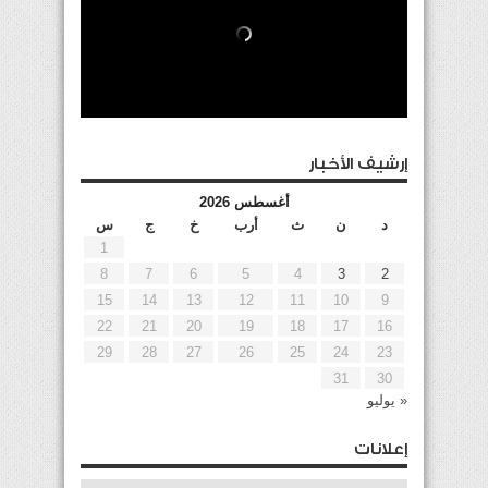
إرشيف الأخبار
أغسطس 2026
د
ن
ث
أرب
خ
ج
س
1
8
7
6
5
4
3
2
15
14
13
12
11
10
9
22
21
20
19
18
17
16
29
28
27
26
25
24
23
31
30
« يوليو
إعلانات