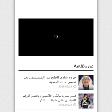
فن وثقافة
خروج شادي الخليج من المستشفى بعد
تحسن حالته الصحية
2026/06/26
فيلم سيرة مايكل جاكسون يحطم الرقم
القياسي على شباك التذاكر
2026/04/28