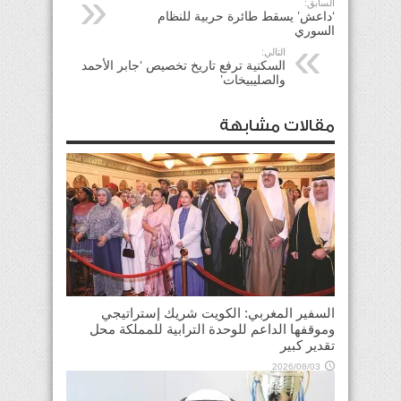
السابق:
‘داعش’ يسقط طائرة حربية للنظام
السوري
التالي:
السكنية ترفع تاريخ تخصيص ‘جابر الأحمد
والصليبيخات’
مقالات مشابهة
السفير المغربي: الكويت شريك إستراتيجي
وموقفها الداعم للوحدة الترابية للمملكة محل
تقدير كبير
2026/08/03