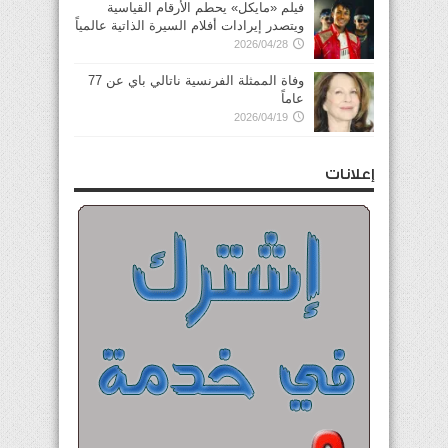
فيلم «مايكل» يحطم الأرقام القياسية
ويتصدر إيرادات أفلام السيرة الذاتية عالمياً
2026/04/28
وفاة الممثلة الفرنسية ناتالي باي عن 77
عاماً
2026/04/19
إعلانات