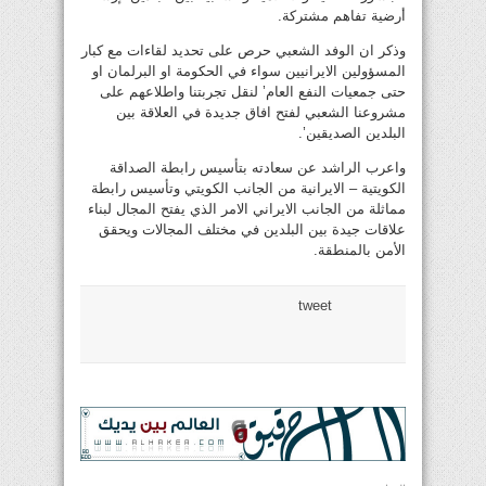
أرضية تفاهم مشتركة.
وذكر ان الوفد الشعبي حرص على تحديد لقاءات مع كبار
المسؤولين الايرانيين سواء في الحكومة او البرلمان او
حتى جمعيات النفع العام’ لنقل تجربتنا واطلاعهم على
مشروعنا الشعبي لفتح افاق جديدة في العلاقة بين
البلدين الصديقين’.
واعرب الراشد عن سعادته بتأسيس رابطة الصداقة
الكويتية – الايرانية من الجانب الكويتي وتأسيس رابطة
مماثلة من الجانب الايراني الامر الذي يفتح المجال لبناء
علاقات جيدة بين البلدين في مختلف المجالات ويحقق
الأمن بالمنطقة.
tweet