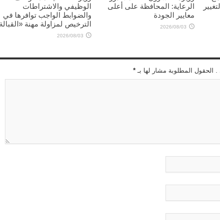
تغيير
الرعاية: المحافظة على أعلى
الوظيفي والاشتراطات
معايير الجودة
والضوابط الواجب توافرها في
الترخيص لمزاولة مهنة «القبالة
2026/08/03
2026/08/03
 . الحقول المطلوبة مشار لها بـ
*