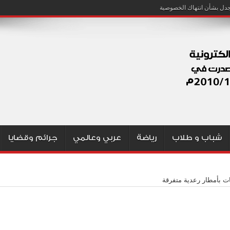
شباب و طلاب
رياضة
عربي وعالمي
جرائم وقضايا
ت بأمطار رعدية متفرقة