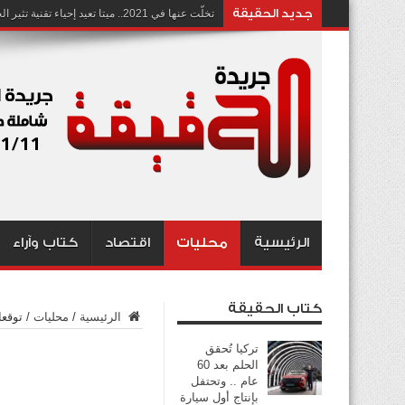
جديد الحقيقة
تخلّت عنها في 2021.. ميتا تعيد إحياء تقنية تثير الجدل بشأن انتهاك الخصوصية
الرئيسية
محليات
اقتصاد
كتاب وآراء
كتاب الحقيقة
الرئيسية
/
محليات
/
توقعا
تركيا تُحقق
الحلم بعد 60
عام .. وتحتفل
بإنتاج أول سيارة