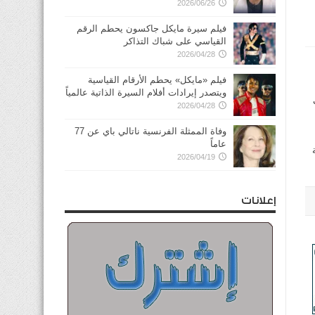
2026/06/26
فيلم سيرة مايكل جاكسون يحطم الرقم
القياسي على شباك التذاكر
2026/04/28
فيلم «مايكل» يحطم الأرقام القياسية
ويتصدر إيرادات أفلام السيرة الذاتية عالمياً
2026/04/28
وفاة الممثلة الفرنسية ناتالي باي عن 77
عاماً
ة
2026/04/19
إعلانات