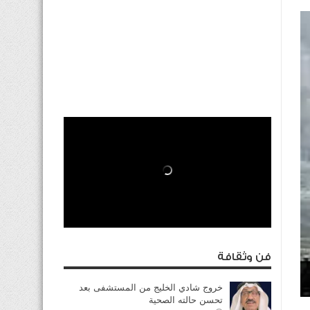
فن وثقافة
خروج شادي الخليج من المستشفى بعد
تحسن حالته الصحية