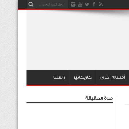
أقسام أخرى
كاريكاتير
راسلنا
قناة الحقيقة