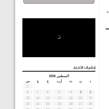
»
إرشيف الأخبار
أغسطس 2026
د
ن
ث
أرب
خ
ج
س
1
8
7
6
5
4
3
2
15
14
13
12
11
10
9
22
21
20
19
18
17
16