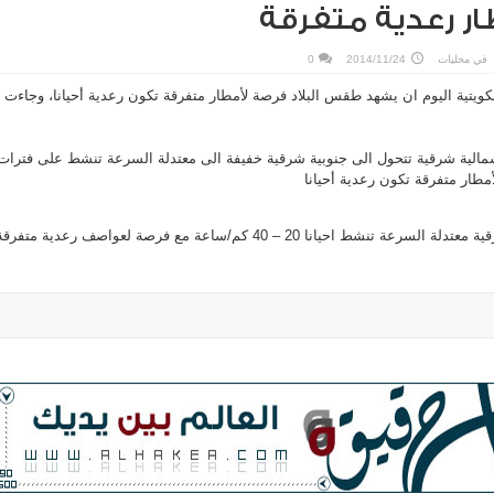
ر رعدية متفرقة
في
محليات
2014/11/24
0
لكويتية اليوم ان يشهد طقس البلاد فرصة لأمطار متفرقة تكون رعدية أحيانا، وجاءت
 شمالية شرقية تتحول الى جنوبية شرقية خفيفة الى معتدلة السرعة تنشط على فترات
غير مستقر والرياح جنوبية شرقية معتدلة السرعة تنشط احيانا 20 – 40 كم/ساعة مع فرصة لعواصف رعدية متفرق