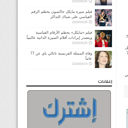
2026/06/26
فيلم سيرة مايكل جاكسون يحطم الرقم
القياسي على شباك التذاكر
2026/04/28
فيلم «مايكل» يحطم الأرقام القياسية
دولار ليستقر عند مستوى 16ر73 دولار مقارنة ب 38ر74
ويتصدر إيرادات أفلام السيرة الذاتية عالمياً
2026/04/28
 دولار للبرميل
ند التسوية 69ر1 دولار ليصل إلى 09ر74
وفاة الممثلة الفرنسية ناتالي باي عن 77
عاماً
2026/04/19
ن
إعلانات