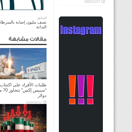
2021/11/17
السابق:
نصف مليون إصابة بالسرطان
البدانة
مقالات مشابهة
طلبات الأفراد على اكتتاب
“سبيس إك
دولار
2026/06/11