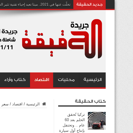
جديد الحقيقة
تخلّت عنها في 2021.. ميتا تعيد إحياء تقنية تثير الجدل بشأن انتهاك الخصوصية
الرئيسية
محليات
اقتصاد
كتاب وآراء
كتاب الحقيقة
الرئيسية
/
اقتصاد
/
سعر برميل
تركيا تُحقق
الحلم بعد 60
عام .. وتحتفل
بإنتاج أول سيارة