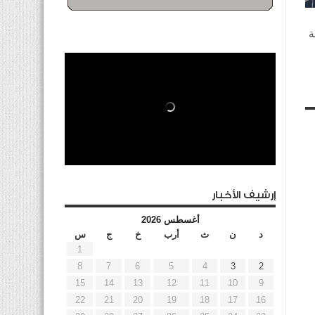
ة
إرشيف الأخبار
أغسطس 2026
د
ن
ث
أرب
خ
ج
س
1
8
7
6
5
4
3
2
15
14
13
12
11
10
9
22
21
20
19
18
17
16