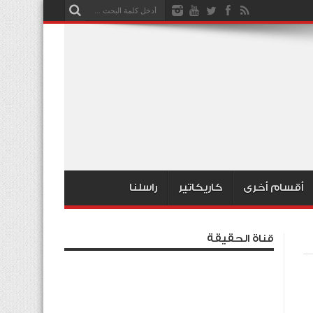
أقسام أخرى
كاريكاتير
راسلنا
قناة الحقيقة