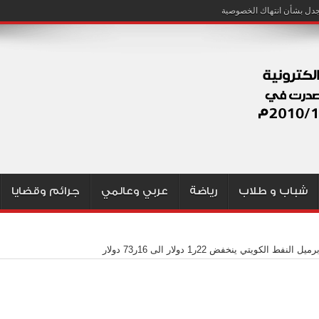
شباب و طلاب
رياضة
عربي وعالمي
جرائم وقضايا
 النفط الكويتي ينخفض 22ر1 دولار الى 16ر73 دولار