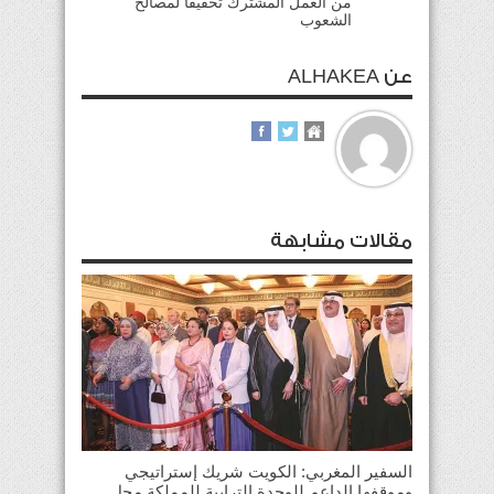
من العمل المشترك تحقيقا لمصالح
الشعوب
عن ALHAKEA
مقالات مشابهة
السفير المغربي: الكويت شريك إستراتيجي
وموقفها الداعم للوحدة الترابية للمملكة محل