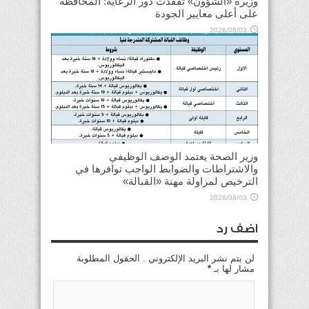
وزيرة «الشؤون» تفقّدت دور الرعاية: المحافظة
على أعلى معايير الجودة
2026/08/03
وزير الصحة يعتمد الوصف الوظيفي
والاشتراطات والضوابط الواجب توافرها في
الترخيص لمزاولة مهنة «القبالة»
2026/08/03
اضف رد
لن يتم نشر البريد الإلكتروني . الحقول المطلوبة
مشار لها بـ
*