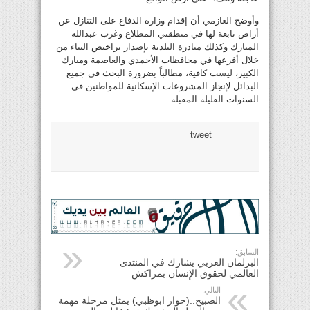
وأوضح العازمي أن إقدام وزارة الدفاع على التنازل عن
أراض تابعة لها في منطقتي المطلاع وغرب عبدالله
المبارك وكذلك مبادرة البلدية بإصدار تراخيص البناء من
خلال أفرعها في محافظات الأحمدي والعاصمة ومبارك
الكبير، ليست كافية، مطالباً بضرورة البحث في جميع
البدائل لإنجاز المشروعات الإسكانية للمواطنين في
السنوات القليلة المقبلة.
tweet
السابق:
البرلمان العربي يشارك في المنتدى
العالمي لحقوق الإنسان بمراكش
التالي:
الصبيح..(حوار ابوظبي) يمثل مرحلة مهمة