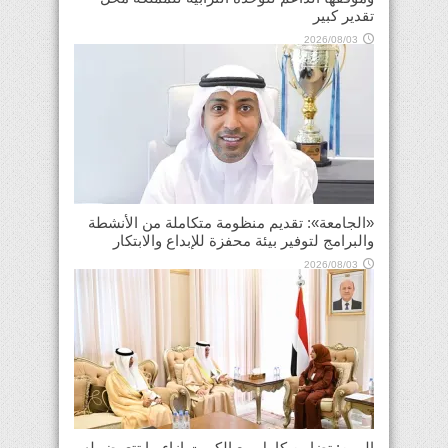
تقدير كبير
2026/08/03
«الجامعة»: تقديم منظومة متكاملة من الأنشطة
والبرامج لتوفير بيئة محفزة للإبداع والابتكار
2026/08/03
اليمن: تضامن كامل مع الكويت إزاء ما تتعرض له