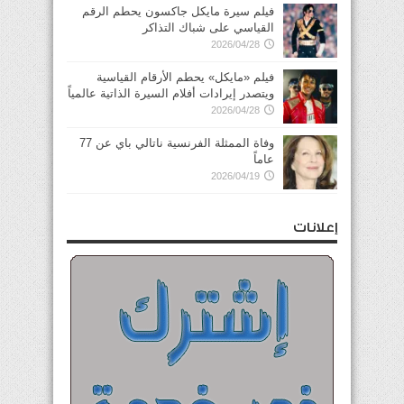
فيلم سيرة مايكل جاكسون يحطم الرقم
القياسي على شباك التذاكر
2026/04/28
فيلم «مايكل» يحطم الأرقام القياسية
ويتصدر إيرادات أفلام السيرة الذاتية عالمياً
2026/04/28
وفاة الممثلة الفرنسية ناتالي باي عن 77
عاماً
2026/04/19
إعلانات