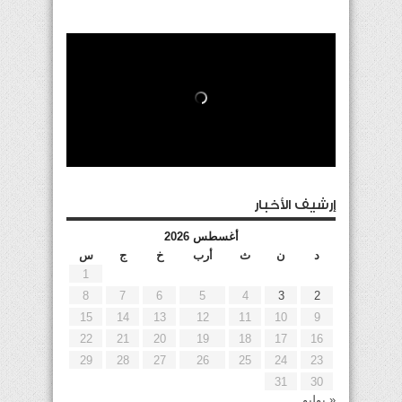
إرشيف الأخبار
أغسطس 2026
د
ن
ث
أرب
خ
ج
س
1
8
7
6
5
4
3
2
15
14
13
12
11
10
9
22
21
20
19
18
17
16
29
28
27
26
25
24
23
31
30
« يوليو