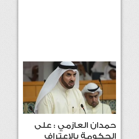
حمدان العازمي : على
الحكومة بالاعتراف