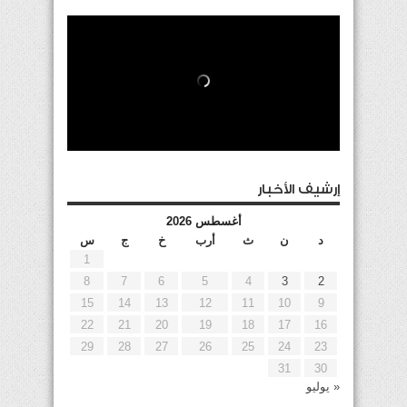
إرشيف الأخبار
أغسطس 2026
د
ن
ث
أرب
خ
ج
س
1
8
7
6
5
4
3
2
15
14
13
12
11
10
9
22
21
20
19
18
17
16
29
28
27
26
25
24
23
31
30
« يوليو