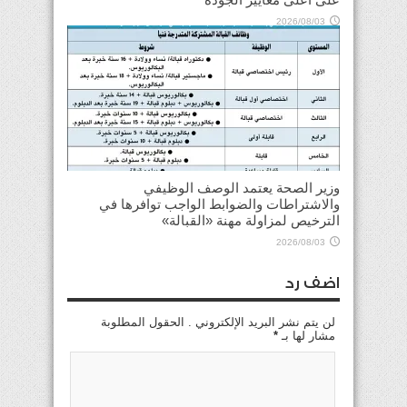
2026/08/03
وزير الصحة يعتمد الوصف الوظيفي
والاشتراطات والضوابط الواجب توافرها في
الترخيص لمزاولة مهنة «القبالة»
2026/08/03
اضف رد
لن يتم نشر البريد الإلكتروني . الحقول المطلوبة
مشار لها بـ
*