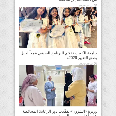
2026/08/03
جامعة الكويت تختتم البرنامج الصيفي «معاً لجيل
يصنع التغيير 2026»
2026/08/03
وزيرة «الشؤون» تفقّدت دور الرعاية: المحافظة
على أعلى معايير الجودة