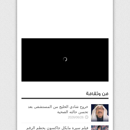
فن وثقافة
خروج شادي الخليج من المستشفى بعد
تحسن حالته الصحية
2026/06/26
فيلم سيرة مايكل جاكسون يحطم الرقم