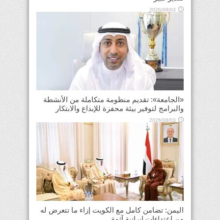
2026/08/03
«الجامعة»: تقديم منظومة متكاملة من الأنشطة
والبرامج لتوفير بيئة محفزة للإبداع والابتكار
2026/08/03
اليمن: تضامن كامل مع الكويت إزاء ما تتعرض له
من اعتداءات إيرانية آثمة