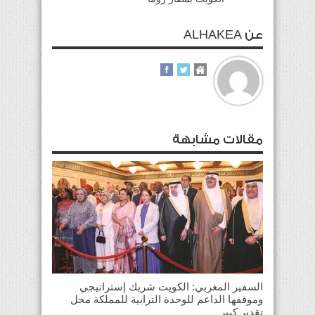
عن ALHAKEA
مقالات مشابهة
السفير المغربي: الكويت شريك إستراتيجي
وموقفها الداعم للوحدة الترابية للمملكة محل
تقدير كبير