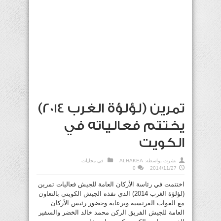
تمرين (لؤلؤة الغرب 2014)
يختتم فعالياته في
الكويت
نشرت بواسطة:
ALHAKEA
في
محليات
0
2014/11/27
اختتمت في رئاسة الأركان العامة للجيش فعاليات تمرين
(لؤلؤة الغرب 2014) الذي نفذه الجيش الكويتي بالتعاون
مع القوات الفرنسية وبرعاية وحضور رئيس الأركان
العامة للجيش الفريق الركن محمد خالد الخضر والسفير