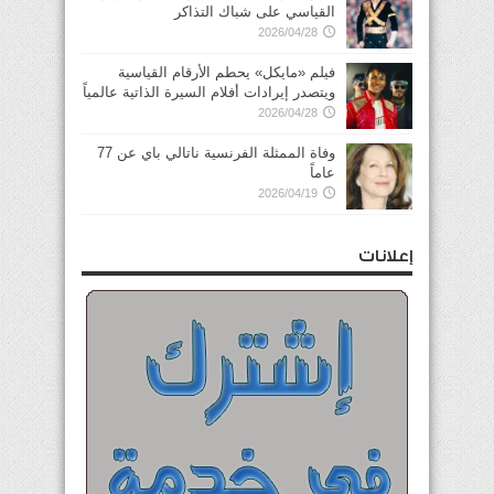
القياسي على شباك التذاكر
2026/04/28
فيلم «مايكل» يحطم الأرقام القياسية
ويتصدر إيرادات أفلام السيرة الذاتية عالمياً
2026/04/28
وفاة الممثلة الفرنسية ناتالي باي عن 77
عاماً
2026/04/19
إعلانات