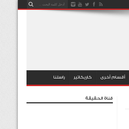
أقسام أخرى
كاريكاتير
راسلنا
قناة الحقيقة