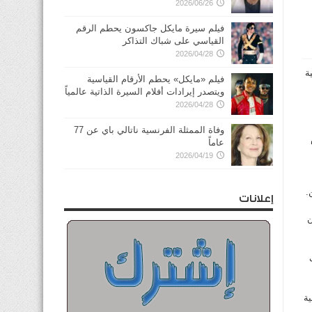
2026/06/26
فيلم سيرة مايكل جاكسون يحطم الرقم
القياسي على شباك التذاكر
2026/04/28
ة
فيلم «مايكل» يحطم الأرقام القياسية
ويتصدر إيرادات أفلام السيرة الذاتية عالمياً
2026/04/28
وفاة الممثلة الفرنسية ناتالي باي عن 77
عاماً
2026/04/19
.
إعلانات
ن
ية