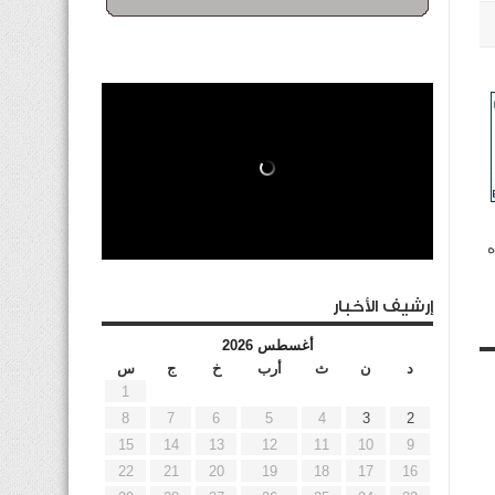
ه
إرشيف الأخبار
أغسطس 2026
د
ن
ث
أرب
خ
ج
س
1
8
7
6
5
4
3
2
15
14
13
12
11
10
9
22
21
20
19
18
17
16