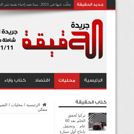
جديد الحقيقة
تخلّت عنها في 2021.. ميتا تعيد إحياء تقنية تثير الجدل بشأن انتهاك الخصوصية
الرئيسية
محليات
اقتصاد
كتاب وآراء
كتاب الحقيقة
الرئيسية
/
محليات
/
الشيخ
ممكن
تركيا تُحقق
الحلم بعد 60
عام .. وتحتفل
بإنتاج أول سيارة