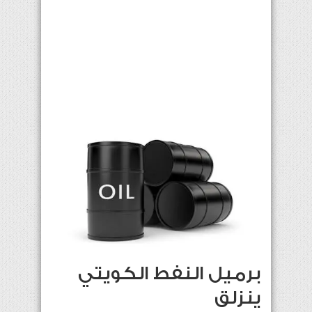
برميل النفط الكويتي
ينزلق