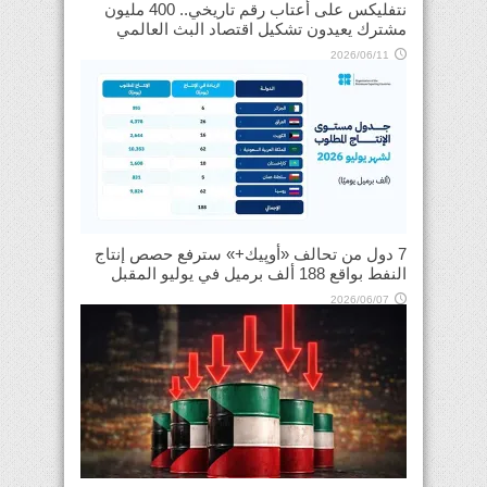
نتفليكس على أعتاب رقم تاريخي.. 400 مليون
مشترك يعيدون تشكيل اقتصاد البث العالمي
2026/06/11
7 دول من تحالف «أوپيك+» سترفع حصص إنتاج
النفط بواقع 188 ألف برميل في يوليو المقبل
2026/06/07