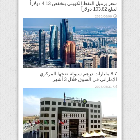
سعر برميل النفط الكويتي ينخفض 4.13 دولاراً
ليبلغ 103.82 دولاراً
2026/06/06
8.7 مليارات درهم سيولة ضخها المركزي
الإماراتي في السوق خلال 3 أشهر
2026/05/31