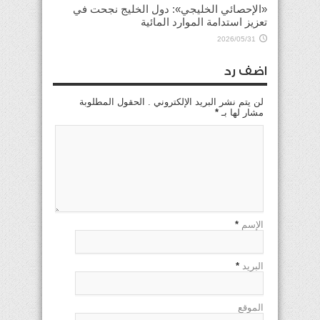
«الإحصائي الخليجي»: دول الخليج نجحت في
تعزيز استدامة الموارد المائية
2026/05/31
اضف رد
لن يتم نشر البريد الإلكتروني . الحقول المطلوبة
مشار لها بـ
*
الإسم
*
البريد
*
الموقع