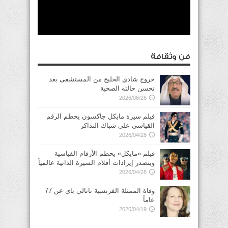
فن وثقافة
خروج شادي الخليج من المستشفى بعد
تحسن حالته الصحية
2026/06/26
فيلم سيرة مايكل جاكسون يحطم الرقم
القياسي على شباك التذاكر
2026/04/28
فيلم «مايكل» يحطم الأرقام القياسية
ويتصدر إيرادات أفلام السيرة الذاتية عالمياً
2026/04/28
وفاة الممثلة الفرنسية ناتالي باي عن 77
عاماً
2026/04/19