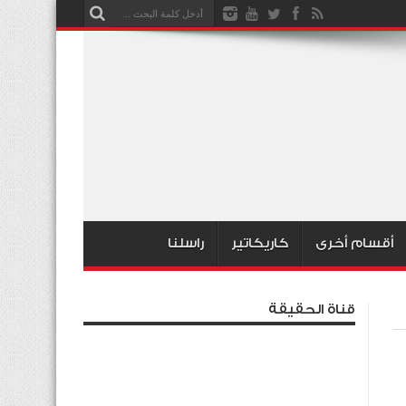
أقسام أخرى
كاريكاتير
راسلنا
قناة الحقيقة