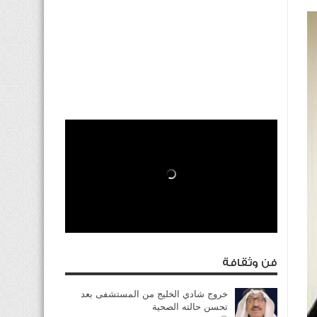
فن وثقافة
خروج شادي الخليج من المستشفى بعد
تحسن حالته الصحية