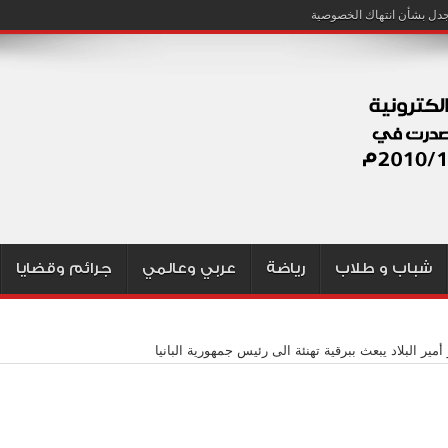
شباب و طلاب
رياضة
عربي وعالمي
جرائم وقضايا
مير البلاد يبعث ببرقية تهنئة الى رئيس جمهورية البانيا