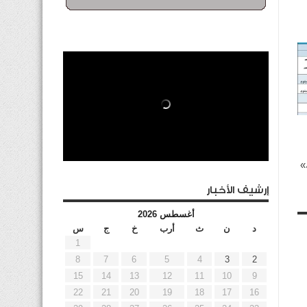
»
إرشيف الأخبار
أغسطس 2026
د
ن
ث
أرب
خ
ج
س
1
8
7
6
5
4
3
2
15
14
13
12
11
10
9
22
21
20
19
18
17
16