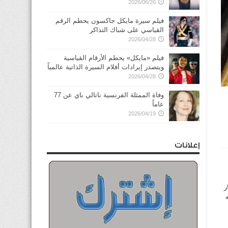
2026/06/26
فيلم سيرة مايكل جاكسون يحطم الرقم
القياسي على شباك التذاكر
2026/04/28
فيلم «مايكل» يحطم الأرقام القياسية
ويتصدر إيرادات أفلام السيرة الذاتية عالمياً
2026/04/28
وفاة الممثلة الفرنسية ناتالي باي عن 77
عاماً
2026/04/19
إعلانات
ر