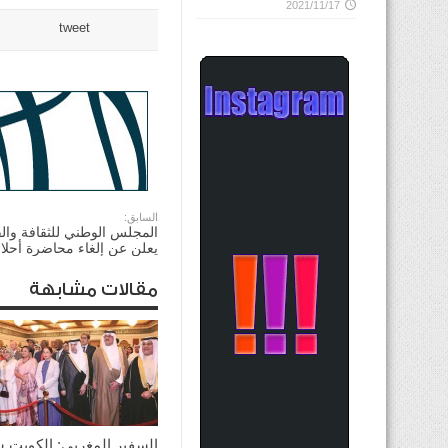
2021/11/17
tweet
السابق:
المجلس الوطني للثقافة والف
يعلن عن إلغاء محاضرة أحلا
مقالات مشابهة
السفير المغربي: الكويت 