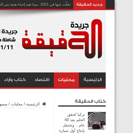
جديد الحقيقة
تخلّت عنها في 2021.. ميتا تعيد إحياء تقنية تثير الجدل بشأن انتهاك الخصوصية
الرئيسية
محليات
اقتصاد
كتاب وآراء
كتاب الحقيقة
الرئيسية
/
محليات
/
سمو أ
تركيا تُحقق
الحلم بعد 60
عام .. وتحتفل
بإنتاج أول سيارة