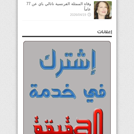
وفاة الممثلة الفرنسية ناتالي باي عن 77
عاماً
2026/04/19
إعلانات