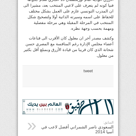
فنيا كونه لم يتعرف على لاعبي المنتخب بعد، مشيرا الى
ان المدرب التونسي عازم على العمل بشكل مختلف
للحفاظ على اسمه وسيرته الذاتية أولا ولتصحيح شكل
المنتخب في المرحلة المقبلة وهي مرحلة مفصلية
ومهمة بحسب وجهة نظره.
وكشف مصدر آخر ان معلول كان الأقرب الى قناعات
أعضاء مجلس الإدارة رغم المنافسة مع المصري حسن
شحاتة الذي كان قريبا من قيادة الأزرق وبمبلغ أقل بكثير
من معلول.
tweet
السابق:
السعودي ناصر الشمراني أفضل لاعب في
آسيا 2014