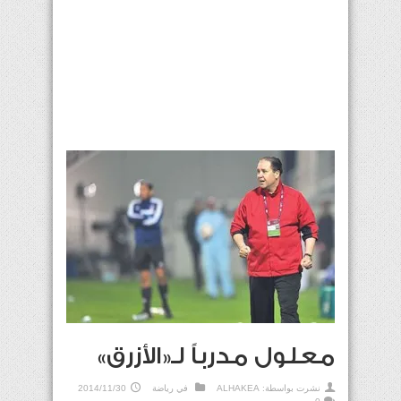
معلول مدرباً لـ«الأزرق»
نشرت بواسطة:
ALHAKEA
في
رياضة
2014/11/30