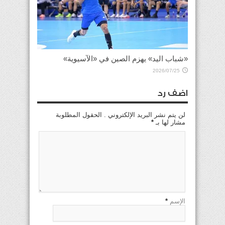
«شباب اليد» يهزم الصين في «الآسيوية»
2026/07/25
اضف رد
لن يتم نشر البريد الإلكتروني . الحقول المطلوبة
مشار لها بـ
*
الإسم
*