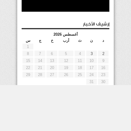
إرشيف الأخبار
أغسطس 2026
د
ن
ث
أرب
خ
ج
س
1
8
7
6
5
4
3
2
15
14
13
12
11
10
9
22
21
20
19
18
17
16
29
28
27
26
25
24
23
31
30
« يوليو
إعلانات