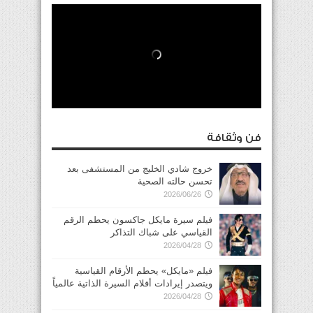
فن وثقافة
خروج شادي الخليج من المستشفى بعد
تحسن حالته الصحية
2026/06/26
فيلم سيرة مايكل جاكسون يحطم الرقم
القياسي على شباك التذاكر
2026/04/28
فيلم «مايكل» يحطم الأرقام القياسية
ويتصدر إيرادات أفلام السيرة الذاتية عالمياً
2026/04/28