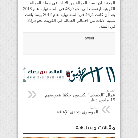
المدنية ان نسبة العمالة من الاناث في جملة العمالة
الكويتية ارتفعت الى نحو 9ر46 في المئة نهاية عام 2013
بعد أن كانت 4ر46 في المئة نهاية عام 2012 بينما بلغت
نسبة الاناث من اجمالي العمالة في الكويت نحو 5ر28
في المئة.
tweet
السابق:
عمال “الخفجي” يكسبون حكمًا بتعويضهم
15 مليون دينار
التالي:
الموسوي يتحدى الإعاقة
مقالات مشابهة