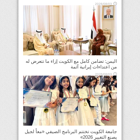
2026/08/03
اليمن: تضامن كامل مع الكويت إزاء ما تتعرض له
من اعتداءات إيرانية آثمة
2026/08/03
جامعة الكويت تختتم البرنامج الصيفي «معاً لجيل
يصنع التغيير 2026»