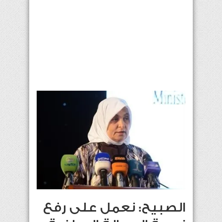
الصبيح: نعمل على رفع