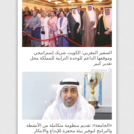
السفير المغربي: الكويت شريك إستراتيجي
وموقفها الداعم للوحدة الترابية للمملكة محل
تقدير كبير
2026/08/03
«الجامعة»: تقديم منظومة متكاملة من الأنشطة
والبرامج لتوفير بيئة محفزة للإبداع والابتكار