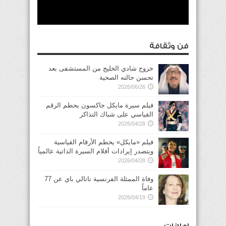
فن وثقافة
خروج شادي الخليج من المستشفى بعد
تحسن حالته الصحية
2026/06/26
فيلم سيرة مايكل جاكسون يحطم الرقم
القياسي على شباك التذاكر
2026/04/28
فيلم «مايكل» يحطم الأرقام القياسية
ويتصدر إيرادات أفلام السيرة الذاتية عالمياً
2026/04/28
وفاة الممثلة الفرنسية ناتالي باي عن 77
عاماً
2026/04/19