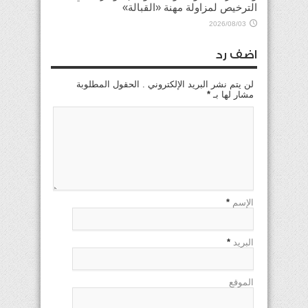
الترخيص لمزاولة مهنة «القبالة»
2026/08/03
اضف رد
لن يتم نشر البريد الإلكتروني . الحقول المطلوبة
مشار لها بـ
*
الإسم
*
البريد
*
الموقع