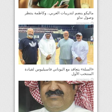
ماليكو ينضم لتدريبات العربي.. وكاظمة ينتظر
وصول نداو
2026/08/03
«السلة» يتعاقد مع اليوناني فاسيليوس لقيادة
المنتخب الأول
2026/08/03