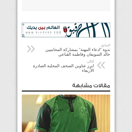
السابق:
ندوة “ادعاء المهنة” بمشاركة المحاميين
خالد السويفان وفاطمة القناعي
التالي:
ابرز عناوين الصحف المحلية الصادرة
الأربعاء
مقالات مشابهة