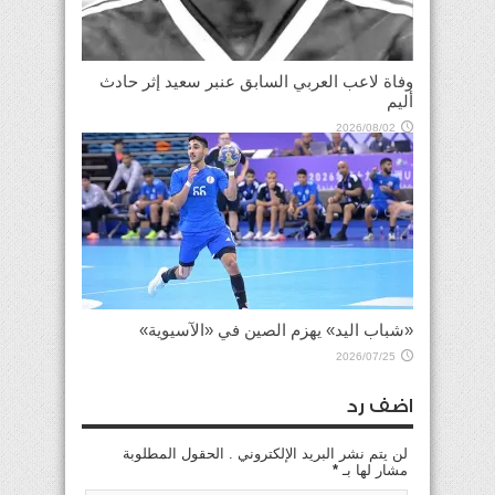
وفاة لاعب العربي السابق عنبر سعيد إثر حادث
أليم
2026/08/02
«شباب اليد» يهزم الصين في «الآسيوية»
2026/07/25
اضف رد
لن يتم نشر البريد الإلكتروني . الحقول المطلوبة
مشار لها بـ
*