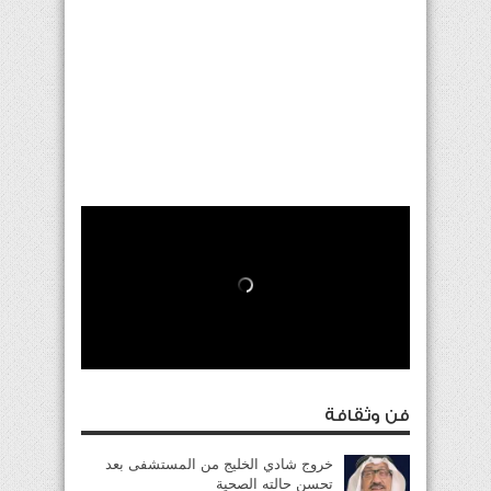
فن وثقافة
خروج شادي الخليج من المستشفى بعد
تحسن حالته الصحية