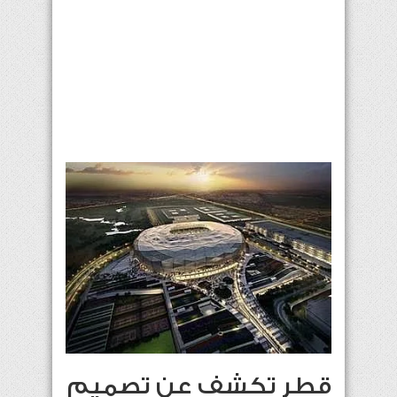
قطر تكشف عن تصميم