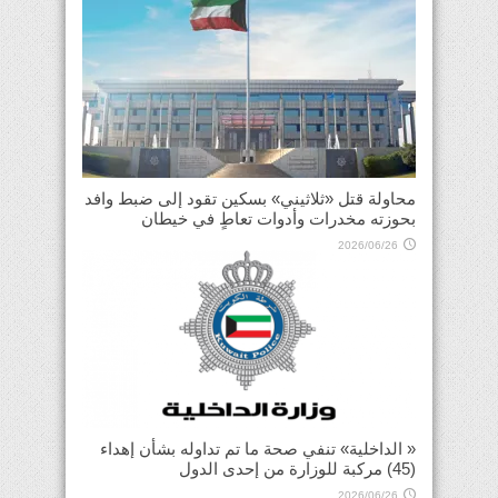
محاولة قتل «ثلاثيني» بسكين تقود إلى ضبط وافد
بحوزته مخدرات وأدوات تعاطٍ في خيطان
2026/06/26
« الداخلية» تنفي صحة ما تم تداوله بشأن إهداء
(45) مركبة للوزارة من إحدى الدول
2026/06/26