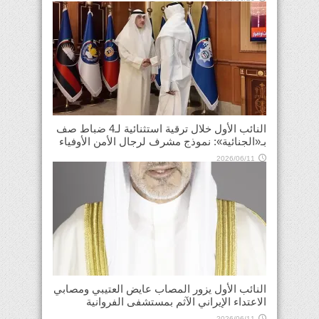
النائب الأول خلال ترقية استثنائية لـ4 ضباط صف
بـ«الجنائية»: نموذج مشرف لرجال الأمن الأوفياء
2026/06/11
النائب الأول يزور المصاب عايض العتيبي ومصابي
الاعتداء الإيراني الآثم بمستشفى الفروانية
2026/06/11