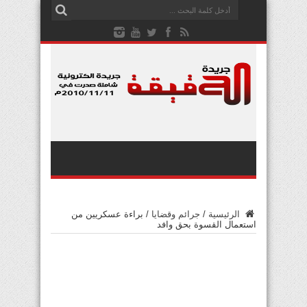
الرئيسية
/
جرائم وقضايا
/
براءة عسكريين من
استعمال القسوة بحق وافد