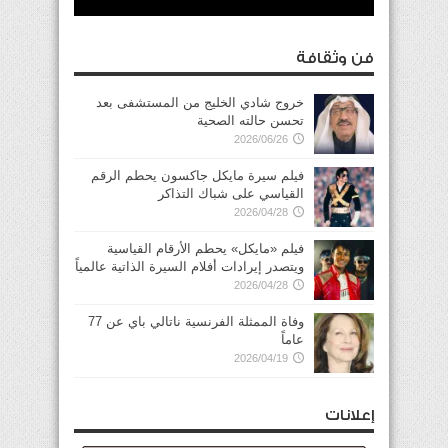
فن وثقافة
خروج شادي الخليج من المستشفى بعد
تحسن حالته الصحية
2026/06/26
فيلم سيرة مايكل جاكسون يحطم الرقم
القياسي على شباك التذاكر
2026/04/28
فيلم «مايكل» يحطم الأرقام القياسية
ويتصدر إيرادات أفلام السيرة الذاتية عالمياً
2026/04/28
وفاة الممثلة الفرنسية ناتالي باي عن 77
عاماً
2026/04/19
إعلانات