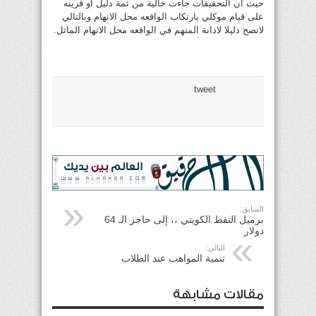
حيث ان التحقيقات جاءت خالية من ثمة دليل او قرينه
على قيام موكلي بارتكاب الواقعه محل الاتهام وبالتالي
لاتصح دليلا لادانة المتهم في الواقعه محل الاتهام الماثل.
tweet
السابق:
برميل النفط الكويتي ،، إلى حاجز الـ 64
دولار
التالي:
تنمية المواهب عند الطلاب
مقالات مشابهة