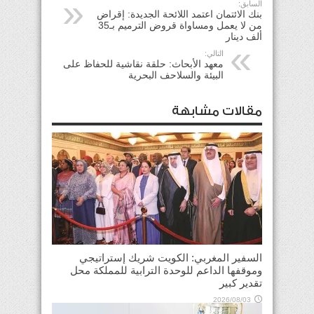
السابق:
بنك الائتمان اعتمد اللائحة الجديدة: إقراض
من لا يعمل ومساواة قروض الترميم بـ35
ألف دينار
التالي:
معهد الأبحاث: حلقة نقاشية للحفاظ على
البيئة والسلاحف البحرية
مقالات مشابهة
السفير المغربي: الكويت شريك إستراتيجي
وموقفها الداعم للوحدة الترابية للمملكة محل
تقدير كبير
2026/08/03