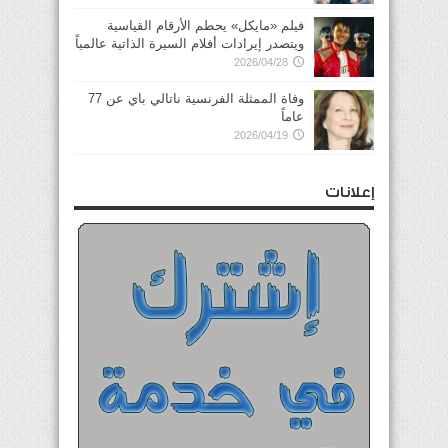
فيلم «مايكل» يحطم الأرقام القياسية
ويتصدر إيرادات أفلام السيرة الذاتية عالمياً
2026/04/28
وفاة الممثلة الفرنسية ناتالي باي عن 77
عاماً
2026/04/19
إعلانات