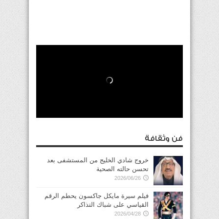
فن وثقافة
خروج شادي الخليج من المستشفى بعد
تحسن حالته الصحية
2026/06/26
فيلم سيرة مايكل جاكسون يحطم الرقم
القياسي على شباك التذاكر
2026/04/28