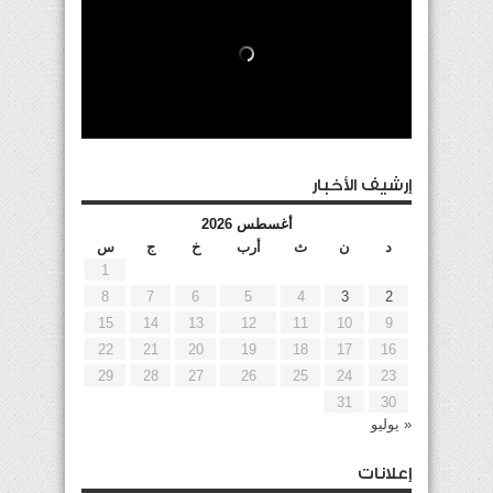
إرشيف الأخبار
أغسطس 2026
د
ن
ث
أرب
خ
ج
س
1
8
7
6
5
4
3
2
15
14
13
12
11
10
9
22
21
20
19
18
17
16
29
28
27
26
25
24
23
31
30
« يوليو
إعلانات