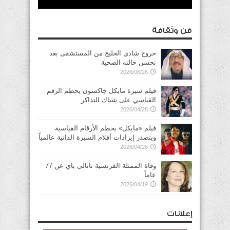
فن وثقافة
خروج شادي الخليج من المستشفى بعد
تحسن حالته الصحية
2026/06/26
فيلم سيرة مايكل جاكسون يحطم الرقم
القياسي على شباك التذاكر
2026/04/28
فيلم «مايكل» يحطم الأرقام القياسية
ويتصدر إيرادات أفلام السيرة الذاتية عالمياً
2026/04/28
وفاة الممثلة الفرنسية ناتالي باي عن 77
عاماً
2026/04/19
إعلانات