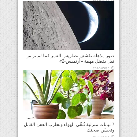
صور مذهلة تكشف تضاريس القمر كما لم ترَ من
قبل بفضل مهمة «أرتميس-2»
2026/05/20
7 نباتات منزلية تُنقّي الهواء وتحارب العفن القاتل
وتحسّن صحتك