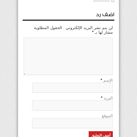
2025/01/03
اضف رد
لن يتم نشر البريد الإلكتروني . الحقول المطلوبة
مشار لها بـ
*
الإسم
*
البريد
*
الموقع