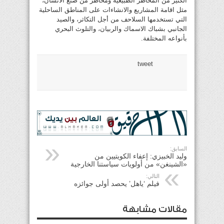
الكثير من المخاطر الطبيعية ومخاطر من صنع الانسان،
مثل اقامة المشاريع والانشاءات على المناطق الساحلية
التي تستخدمها السلاحف من أجل التكاثر، والصيد
الجانبي بشباك الاسماك والربيان، والتلوث البحري
بأنواعه المختلفة.
tweet
السابق:
وليد الخبيزي: إعفاء الكويتيين من
«الشينغن» من أولويات سياستنا الخارجية
التالي:
فيلم ‘ياهل’ يحصد أولى جوائزه
مقالات مشابهة