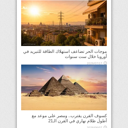
موجات الحر تضاعف استهلاك الطاقة للتبريد في
أوروبا خلال ست سنوات
2026/07/17
كسوف القرن يقترب.. ومصر على موعد مع
أطول ظلام نهاري في القرن الـ21
2026/06/07