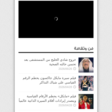
فن وثقافة
خروج شادي الخليج من المستشفى بعد
تحسن حالته الصحية
2026/06/26
فيلم سيرة مايكل جاكسون يحطم الرقم
القياسي على شباك التذاكر
2026/04/28
فيلم «مايكل» يحطم الأرقام القياسية
ويتصدر إيرادات أفلام السيرة الذاتية عالمياً
2026/04/28