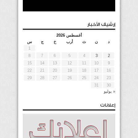
إرشيف الأخبار
أغسطس 2026
د
ن
ث
أرب
خ
ج
س
1
8
7
6
5
4
3
2
15
14
13
12
11
10
9
22
21
20
19
18
17
16
29
28
27
26
25
24
23
31
30
« يوليو
إعلانات