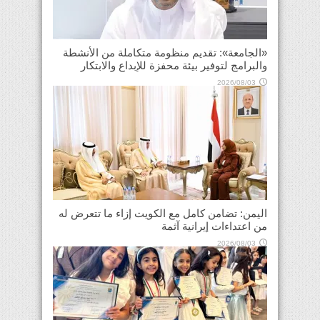
«الجامعة»: تقديم منظومة متكاملة من الأنشطة
والبرامج لتوفير بيئة محفزة للإبداع والابتكار
2026/08/03
اليمن: تضامن كامل مع الكويت إزاء ما تتعرض له
من اعتداءات إيرانية آثمة
2026/08/03