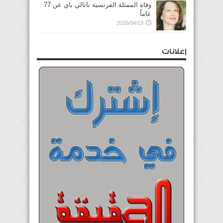
وفاة الممثلة الفرنسية ناتالي باي عن 77
عاماً
2026/04/19
إعلانات