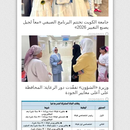
جامعة الكويت تختتم البرنامج الصيفي «معاً لجيل
يصنع التغيير 2026»
2026/08/03
وزيرة «الشؤون» تفقّدت دور الرعاية: المحافظة
على أعلى معايير الجودة
2026/08/03