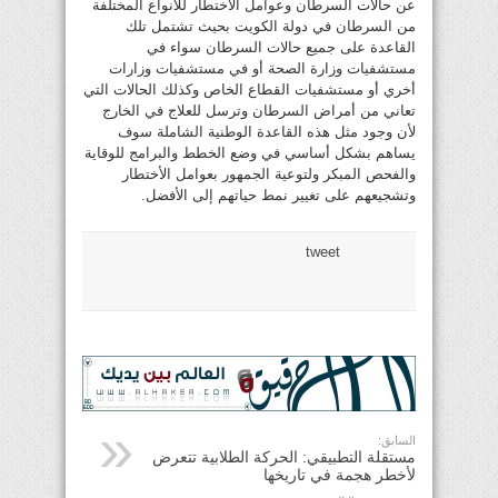
عن حالات السرطان وعوامل الأختطار للأنواع المختلفة
من السرطان في دولة الكويت بحيث تشتمل تلك
القاعدة على جميع حالات السرطان سواء في
مستشفيات وزارة الصحة أو في مستشفيات وزارات
أخري أو مستشفيات القطاع الخاص وكذلك الحالات التي
تعاني من أمراض السرطان وترسل للعلاج في الخارج
لأن وجود مثل هذه القاعدة الوطنية الشاملة سوف
يساهم بشكل أساسي في وضع الخطط والبرامج للوقاية
والفحص المبكر ولتوعية الجمهور بعوامل الأختطار
وتشجيعهم على تغيير نمط حياتهم إلى الأفضل.
tweet
السابق:
مستقلة التطبيقي: الحركة الطلابية تتعرض
لأخطر هجمة في تاريخها